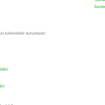
Sürüm 
in kullanılabilir durumdadır:
idir)
ir)