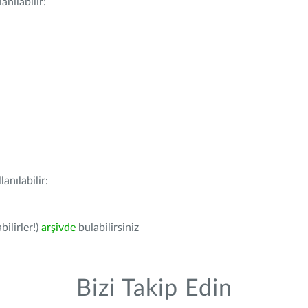
nılabilir:
anılabilir:
bilirler!)
arşivde
bulabilirsiniz
Bizi Takip Edin