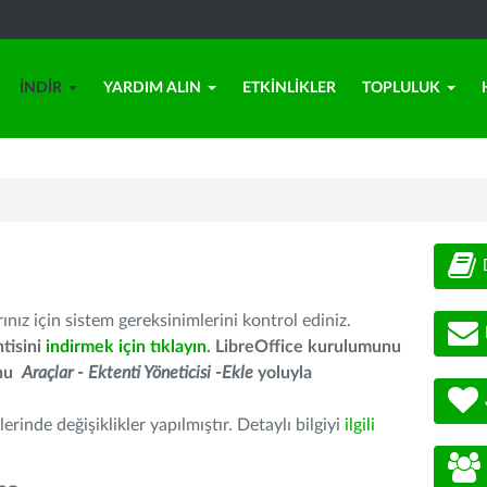
İNDIR
YARDIM ALIN
ETKINLIKLER
TOPLULUK
nız için sistem gereksinimlerini kontrol ediniz.
tisini
indirmek için tıklayın
. LibreOffice kurulumunu
unu
Araçlar - Ektenti Yöneticisi -Ekle
yoluyla
erinde değişiklikler yapılmıştır. Detaylı bilgiyi
ilgili