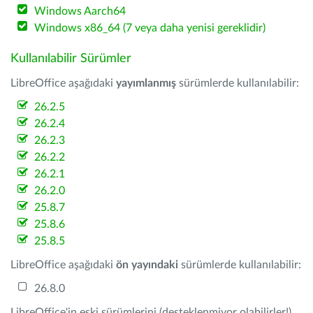
Windows Aarch64
Windows x86_64 (7 veya daha yenisi gereklidir)
Kullanılabilir Sürümler
LibreOffice aşağıdaki
yayımlanmış
sürümlerde kullanılabilir:
26.2.5
26.2.4
26.2.3
26.2.2
26.2.1
26.2.0
25.8.7
25.8.6
25.8.5
LibreOffice aşağıdaki
ön yayındaki
sürümlerde kullanılabilir:
26.8.0
LibreOffice'in eski sürümlerini (desteklenmiyor olabilirler!)