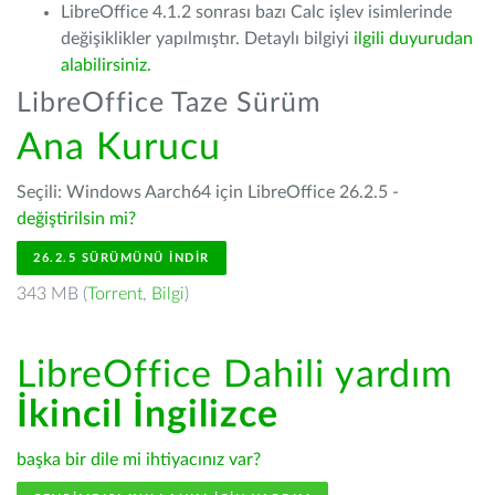
LibreOffice 4.1.2 sonrası bazı Calc işlev isimlerinde
değişiklikler yapılmıştır. Detaylı bilgiyi
ilgili duyurudan
alabilirsiniz.
LibreOffice Taze Sürüm
Ana Kurucu
Seçili: Windows Aarch64 için LibreOffice 26.2.5 -
değiştirilsin mi?
26.2.5 SÜRÜMÜNÜ İNDIR
343 MB (
Torrent
,
Bilgi
)
LibreOffice Dahili yardım
İkincil İngilizce
başka bir dile mi ihtiyacınız var?