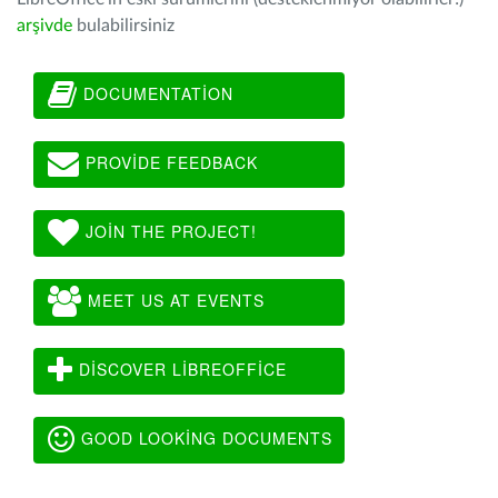
arşivde
bulabilirsiniz
DOCUMENTATION
PROVIDE FEEDBACK
JOIN THE PROJECT!
MEET US AT EVENTS
DISCOVER LIBREOFFICE
GOOD LOOKING DOCUMENTS