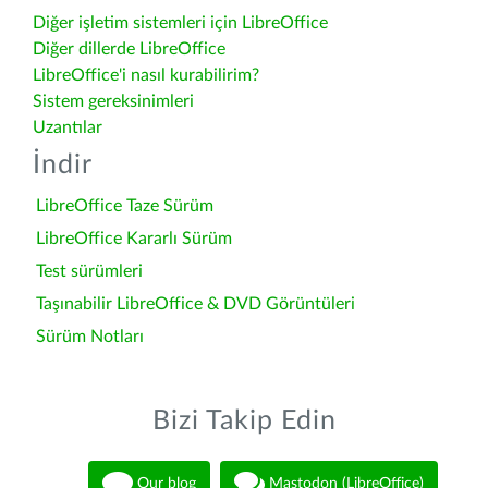
Diğer işletim sistemleri için LibreOffice
Diğer dillerde LibreOffice
LibreOffice'i nasıl kurabilirim?
Sistem gereksinimleri
Uzantılar
İndir
LibreOffice Taze Sürüm
LibreOffice Kararlı Sürüm
Test sürümleri
Taşınabilir LibreOffice & DVD Görüntüleri
Sürüm Notları
Bizi Takip Edin
Our blog
Mastodon (LibreOffice)