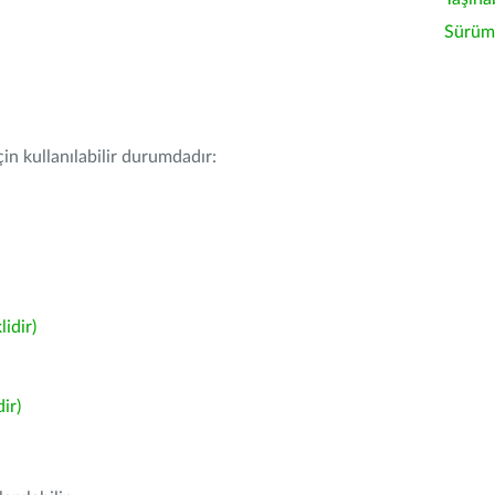
Sürüm 
in kullanılabilir durumdadır:
idir)
ir)