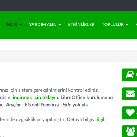
İNDIR
YARDIM ALIN
ETKINLIKLER
TOPLULUK
nız için sistem gereksinimlerini kontrol ediniz.
tisini
indirmek için tıklayın
. LibreOffice kurulumunu
unu
Araçlar - Ektenti Yöneticisi -Ekle
yoluyla
erinde değişiklikler yapılmıştır. Detaylı bilgiyi
ilgili