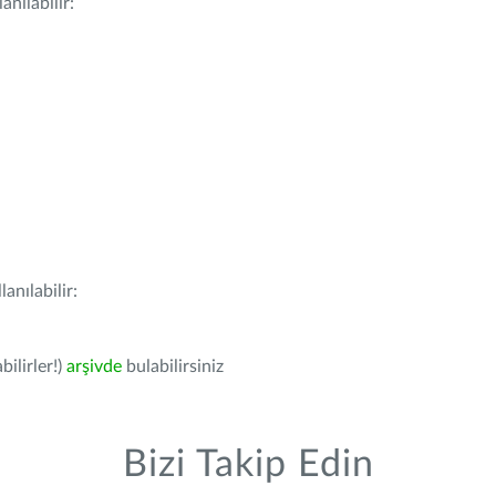
nılabilir:
anılabilir:
bilirler!)
arşivde
bulabilirsiniz
Bizi Takip Edin