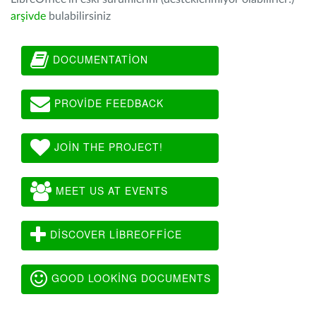
arşivde
bulabilirsiniz
DOCUMENTATION
PROVIDE FEEDBACK
JOIN THE PROJECT!
MEET US AT EVENTS
DISCOVER LIBREOFFICE
GOOD LOOKING DOCUMENTS