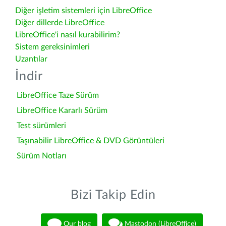
Diğer işletim sistemleri için LibreOffice
Diğer dillerde LibreOffice
LibreOffice'i nasıl kurabilirim?
Sistem gereksinimleri
Uzantılar
İndir
LibreOffice Taze Sürüm
LibreOffice Kararlı Sürüm
Test sürümleri
Taşınabilir LibreOffice & DVD Görüntüleri
Sürüm Notları
Bizi Takip Edin
Our blog
Mastodon (LibreOffice)