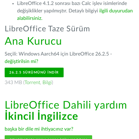
LibreOffice 4.1.2 sonrası bazı Calc işlev isimlerinde
değişiklikler yapılmıştır. Detaylı bilgiyi
ilgili duyurudan
alabilirsiniz.
LibreOffice Taze Sürüm
Ana Kurucu
Seçili: Windows Aarch64 için LibreOffice 26.2.5 -
değiştirilsin mi?
26.2.5 SÜRÜMÜNÜ İNDIR
343 MB (
Torrent
,
Bilgi
)
LibreOffice Dahili yardım
İkincil İngilizce
başka bir dile mi ihtiyacınız var?