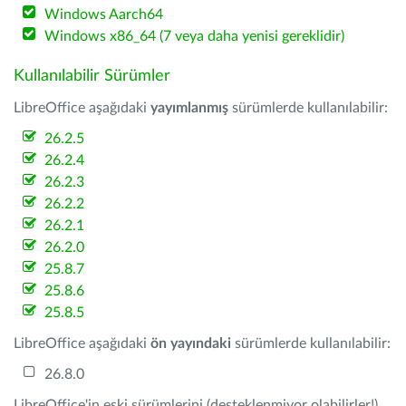
Windows Aarch64
Windows x86_64 (7 veya daha yenisi gereklidir)
Kullanılabilir Sürümler
LibreOffice aşağıdaki
yayımlanmış
sürümlerde kullanılabilir:
26.2.5
26.2.4
26.2.3
26.2.2
26.2.1
26.2.0
25.8.7
25.8.6
25.8.5
LibreOffice aşağıdaki
ön yayındaki
sürümlerde kullanılabilir:
26.8.0
LibreOffice'in eski sürümlerini (desteklenmiyor olabilirler!)