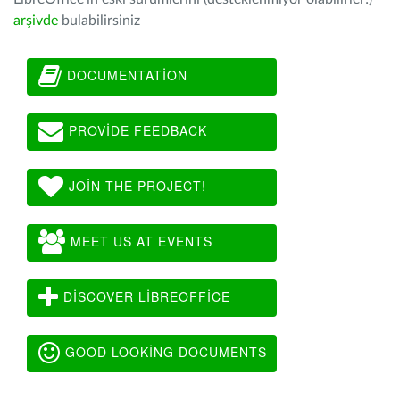
arşivde
bulabilirsiniz
DOCUMENTATION
PROVIDE FEEDBACK
JOIN THE PROJECT!
MEET US AT EVENTS
DISCOVER LIBREOFFICE
GOOD LOOKING DOCUMENTS