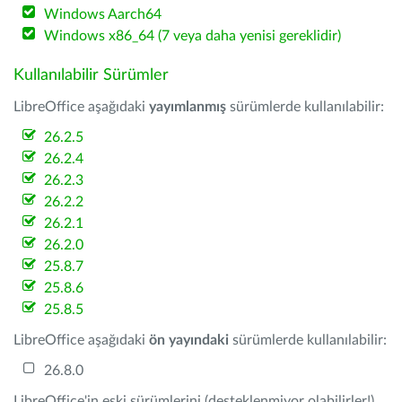
Windows Aarch64
Windows x86_64 (7 veya daha yenisi gereklidir)
Kullanılabilir Sürümler
LibreOffice aşağıdaki
yayımlanmış
sürümlerde kullanılabilir:
26.2.5
26.2.4
26.2.3
26.2.2
26.2.1
26.2.0
25.8.7
25.8.6
25.8.5
LibreOffice aşağıdaki
ön yayındaki
sürümlerde kullanılabilir:
26.8.0
LibreOffice'in eski sürümlerini (desteklenmiyor olabilirler!)