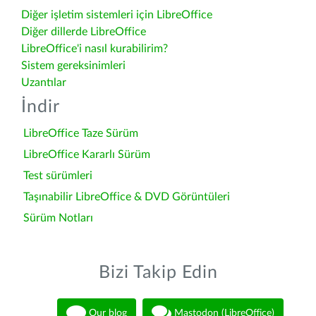
Diğer işletim sistemleri için LibreOffice
Diğer dillerde LibreOffice
LibreOffice'i nasıl kurabilirim?
Sistem gereksinimleri
Uzantılar
İndir
LibreOffice Taze Sürüm
LibreOffice Kararlı Sürüm
Test sürümleri
Taşınabilir LibreOffice & DVD Görüntüleri
Sürüm Notları
Bizi Takip Edin
Our blog
Mastodon (LibreOffice)