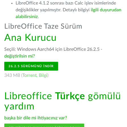
LibreOffice 4.1.2 sonrası bazı Calc işlev isimlerinde
değişiklikler yapılmıştır. Detaylı bilgiyi
ilgili duyurudan
alabilirsiniz.
LibreOffice Taze Sürüm
Ana Kurucu
Seçili: Windows Aarch64 için LibreOffice 26.2.5 -
değiştirilsin mi?
26.2.5 SÜRÜMÜNÜ İNDIR
343 MB (
Torrent
,
Bilgi
)
Libreoffice
Türkçe
gömülü
yardım
başka bir dile mi ihtiyacınız var?