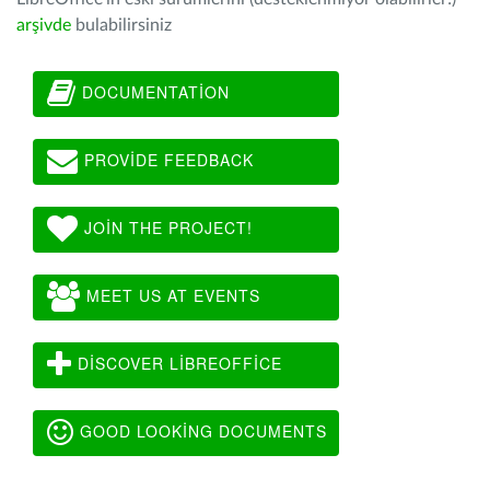
arşivde
bulabilirsiniz
DOCUMENTATION
PROVIDE FEEDBACK
JOIN THE PROJECT!
MEET US AT EVENTS
DISCOVER LIBREOFFICE
GOOD LOOKING DOCUMENTS