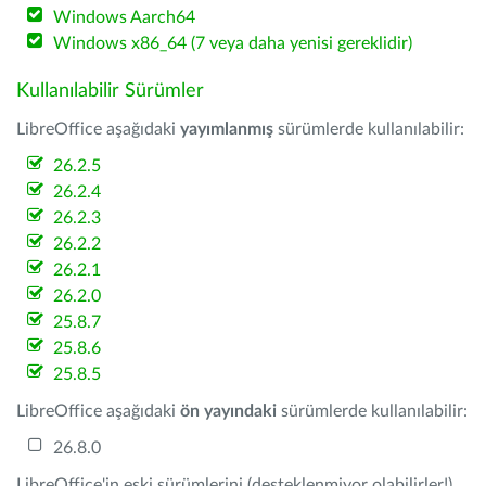
Windows Aarch64
Windows x86_64 (7 veya daha yenisi gereklidir)
Kullanılabilir Sürümler
LibreOffice aşağıdaki
yayımlanmış
sürümlerde kullanılabilir:
26.2.5
26.2.4
26.2.3
26.2.2
26.2.1
26.2.0
25.8.7
25.8.6
25.8.5
LibreOffice aşağıdaki
ön yayındaki
sürümlerde kullanılabilir:
26.8.0
LibreOffice'in eski sürümlerini (desteklenmiyor olabilirler!)