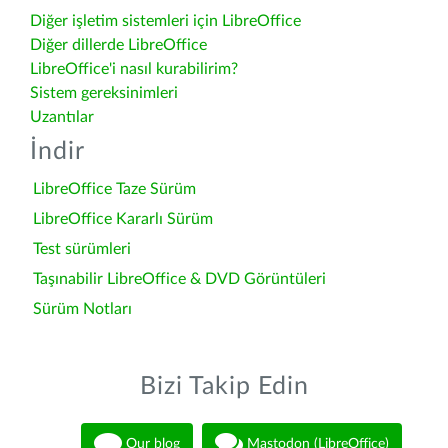
Diğer işletim sistemleri için LibreOffice
Diğer dillerde LibreOffice
LibreOffice'i nasıl kurabilirim?
Sistem gereksinimleri
Uzantılar
İndir
LibreOffice Taze Sürüm
LibreOffice Kararlı Sürüm
Test sürümleri
Taşınabilir LibreOffice & DVD Görüntüleri
Sürüm Notları
Bizi Takip Edin
Our blog
Mastodon (LibreOffice)