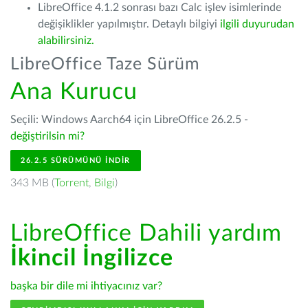
LibreOffice 4.1.2 sonrası bazı Calc işlev isimlerinde
değişiklikler yapılmıştır. Detaylı bilgiyi
ilgili duyurudan
alabilirsiniz.
LibreOffice Taze Sürüm
Ana Kurucu
Seçili: Windows Aarch64 için LibreOffice 26.2.5 -
değiştirilsin mi?
26.2.5 SÜRÜMÜNÜ İNDIR
343 MB (
Torrent
,
Bilgi
)
LibreOffice Dahili yardım
İkincil İngilizce
başka bir dile mi ihtiyacınız var?