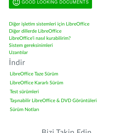
GOOD LOOKING DOCUMENTS
Diğer işletim sistemleri için LibreOffice
Diğer dillerde LibreOffice
LibreOffice'i nasıl kurabilirim?
Sistem gereksinimleri
Uzantılar
İndir
LibreOffice Taze Sürüm
LibreOffice Kararlı Sürüm
Test sürümleri
Taşınabilir LibreOffice & DVD Görüntüleri
Sürüm Notları
Bizi Takip Edin