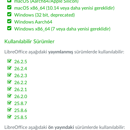
macOS (Aarch64/Apple Silicon)
macOS x86_64 (10.14 veya daha yenisi gereklidir)
Windows (32 bit, deprecated)
Windows Aarch64
Windows x86_64 (7 veya daha yenisi gereklidir)
Kullanılabilir Sürümler
LibreOffice aşağıdaki
yayımlanmış
sürümlerde kullanılabilir:
26.2.5
26.2.4
26.2.3
26.2.2
26.2.1
26.2.0
25.8.7
25.8.6
25.8.5
LibreOffice aşağıdaki
ön yayındaki
sürümlerde kullanılabilir: