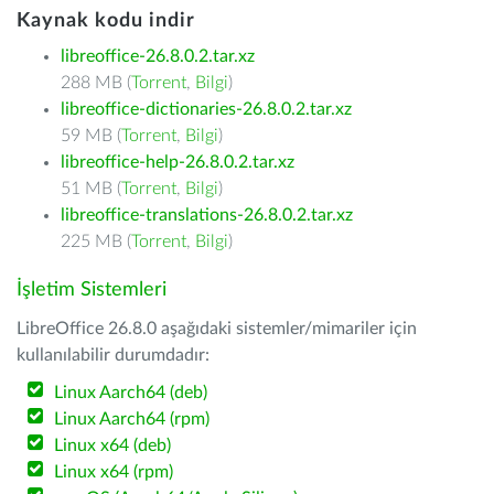
Kaynak kodu indir
libreoffice-26.8.0.2.tar.xz
288 MB (
Torrent
,
Bilgi
)
libreoffice-dictionaries-26.8.0.2.tar.xz
59 MB (
Torrent
,
Bilgi
)
libreoffice-help-26.8.0.2.tar.xz
51 MB (
Torrent
,
Bilgi
)
libreoffice-translations-26.8.0.2.tar.xz
225 MB (
Torrent
,
Bilgi
)
İşletim Sistemleri
LibreOffice 26.8.0 aşağıdaki sistemler/mimariler için
kullanılabilir durumdadır:
Linux Aarch64 (deb)
Linux Aarch64 (rpm)
Linux x64 (deb)
Linux x64 (rpm)