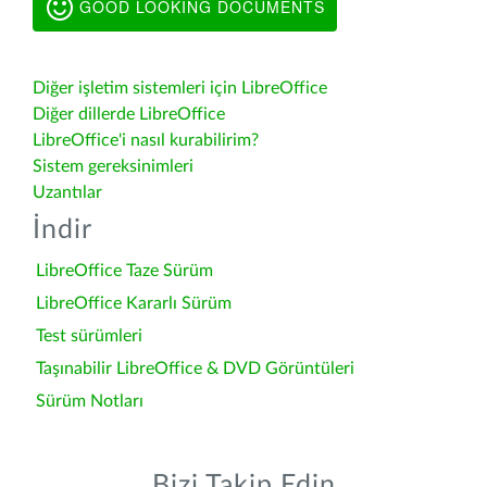
GOOD LOOKING DOCUMENTS
Diğer işletim sistemleri için LibreOffice
Diğer dillerde LibreOffice
LibreOffice'i nasıl kurabilirim?
Sistem gereksinimleri
Uzantılar
İndir
LibreOffice Taze Sürüm
LibreOffice Kararlı Sürüm
Test sürümleri
Taşınabilir LibreOffice & DVD Görüntüleri
Sürüm Notları
Bizi Takip Edin