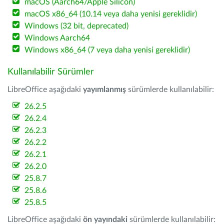
macOS (Aarch64/Apple Silicon)
macOS x86_64 (10.14 veya daha yenisi gereklidir)
Windows (32 bit, deprecated)
Windows Aarch64
Windows x86_64 (7 veya daha yenisi gereklidir)
Kullanılabilir Sürümler
LibreOffice aşağıdaki
yayımlanmış
sürümlerde kullanılabilir:
26.2.5
26.2.4
26.2.3
26.2.2
26.2.1
26.2.0
25.8.7
25.8.6
25.8.5
LibreOffice aşağıdaki
ön yayındaki
sürümlerde kullanılabilir: