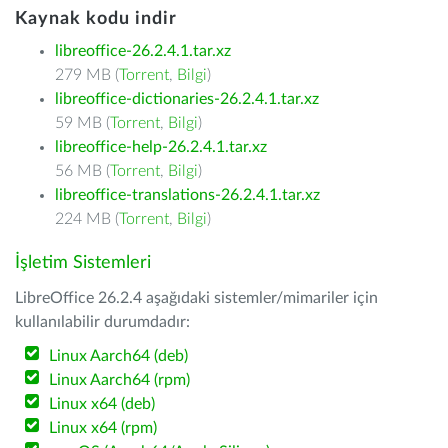
Kaynak kodu indir
libreoffice-26.2.4.1.tar.xz
279 MB (
Torrent
,
Bilgi
)
libreoffice-dictionaries-26.2.4.1.tar.xz
59 MB (
Torrent
,
Bilgi
)
libreoffice-help-26.2.4.1.tar.xz
56 MB (
Torrent
,
Bilgi
)
libreoffice-translations-26.2.4.1.tar.xz
224 MB (
Torrent
,
Bilgi
)
İşletim Sistemleri
LibreOffice 26.2.4 aşağıdaki sistemler/mimariler için
kullanılabilir durumdadır:
Linux Aarch64 (deb)
Linux Aarch64 (rpm)
Linux x64 (deb)
Linux x64 (rpm)