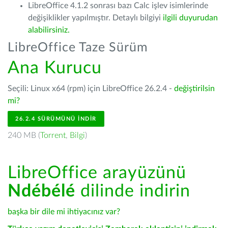
LibreOffice 4.1.2 sonrası bazı Calc işlev isimlerinde
değişiklikler yapılmıştır. Detaylı bilgiyi
ilgili duyurudan
alabilirsiniz.
LibreOffice Taze Sürüm
Ana Kurucu
Seçili: Linux x64 (rpm) için LibreOffice 26.2.4 -
değiştirilsin
mi?
26.2.4 SÜRÜMÜNÜ İNDIR
240 MB (
Torrent
,
Bilgi
)
LibreOffice arayüzünü
Ndébélé
dilinde indirin
başka bir dile mi ihtiyacınız var?