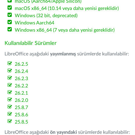
macOS (Aarch64/Apple Silicon)
macOS x86_64 (10.14 veya daha yenisi gereklidir)
Windows (32 bit, deprecated)
Windows Aarch64
Windows x86_64 (7 veya daha yenisi gereklidir)
Kullanılabilir Sürümler
LibreOffice aşağıdaki
yayımlanmış
sürümlerde kullanılabilir:
26.2.5
26.2.4
26.2.3
26.2.2
26.2.1
26.2.0
25.8.7
25.8.6
25.8.5
LibreOffice aşağıdaki
ön yayındaki
sürümlerde kullanılabilir: