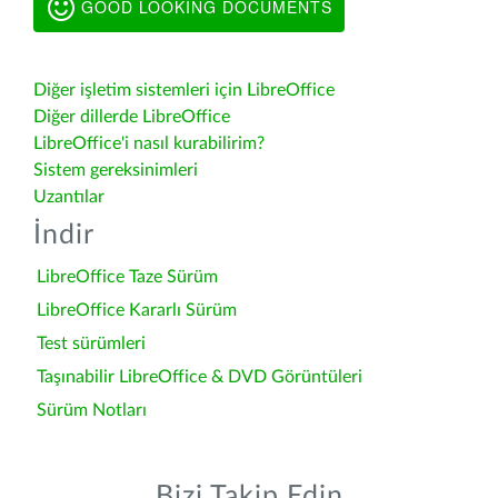
GOOD LOOKING DOCUMENTS
Diğer işletim sistemleri için LibreOffice
Diğer dillerde LibreOffice
LibreOffice'i nasıl kurabilirim?
Sistem gereksinimleri
Uzantılar
İndir
LibreOffice Taze Sürüm
LibreOffice Kararlı Sürüm
Test sürümleri
Taşınabilir LibreOffice & DVD Görüntüleri
Sürüm Notları
Bizi Takip Edin