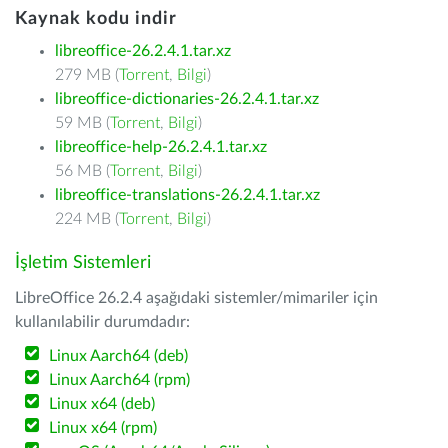
Kaynak kodu indir
libreoffice-26.2.4.1.tar.xz
279 MB (
Torrent
,
Bilgi
)
libreoffice-dictionaries-26.2.4.1.tar.xz
59 MB (
Torrent
,
Bilgi
)
libreoffice-help-26.2.4.1.tar.xz
56 MB (
Torrent
,
Bilgi
)
libreoffice-translations-26.2.4.1.tar.xz
224 MB (
Torrent
,
Bilgi
)
İşletim Sistemleri
LibreOffice 26.2.4 aşağıdaki sistemler/mimariler için
kullanılabilir durumdadır:
Linux Aarch64 (deb)
Linux Aarch64 (rpm)
Linux x64 (deb)
Linux x64 (rpm)