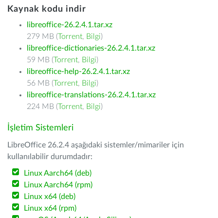
Kaynak kodu indir
libreoffice-26.2.4.1.tar.xz
279 MB (
Torrent
,
Bilgi
)
libreoffice-dictionaries-26.2.4.1.tar.xz
59 MB (
Torrent
,
Bilgi
)
libreoffice-help-26.2.4.1.tar.xz
56 MB (
Torrent
,
Bilgi
)
libreoffice-translations-26.2.4.1.tar.xz
224 MB (
Torrent
,
Bilgi
)
İşletim Sistemleri
LibreOffice 26.2.4 aşağıdaki sistemler/mimariler için
kullanılabilir durumdadır:
Linux Aarch64 (deb)
Linux Aarch64 (rpm)
Linux x64 (deb)
Linux x64 (rpm)