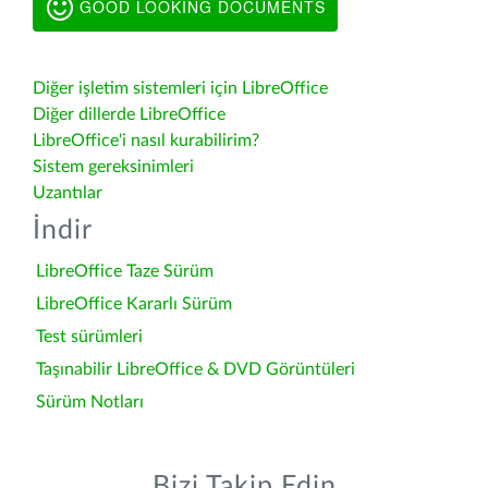
GOOD LOOKING DOCUMENTS
Diğer işletim sistemleri için LibreOffice
Diğer dillerde LibreOffice
LibreOffice'i nasıl kurabilirim?
Sistem gereksinimleri
Uzantılar
İndir
LibreOffice Taze Sürüm
LibreOffice Kararlı Sürüm
Test sürümleri
Taşınabilir LibreOffice & DVD Görüntüleri
Sürüm Notları
Bizi Takip Edin