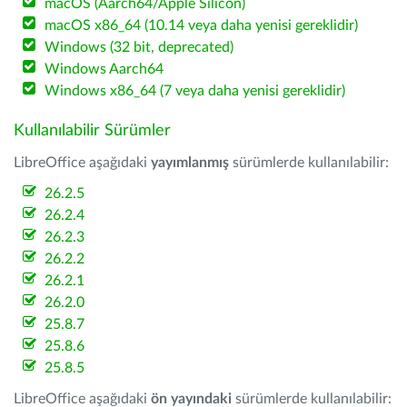
macOS (Aarch64/Apple Silicon)
macOS x86_64 (10.14 veya daha yenisi gereklidir)
Windows (32 bit, deprecated)
Windows Aarch64
Windows x86_64 (7 veya daha yenisi gereklidir)
Kullanılabilir Sürümler
LibreOffice aşağıdaki
yayımlanmış
sürümlerde kullanılabilir:
26.2.5
26.2.4
26.2.3
26.2.2
26.2.1
26.2.0
25.8.7
25.8.6
25.8.5
LibreOffice aşağıdaki
ön yayındaki
sürümlerde kullanılabilir: