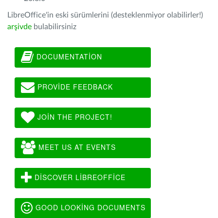
LibreOffice'in eski sürümlerini (desteklenmiyor olabilirler!)
arşivde
bulabilirsiniz
DOCUMENTATION
PROVIDE FEEDBACK
JOIN THE PROJECT!
MEET US AT EVENTS
DISCOVER LIBREOFFICE
GOOD LOOKING DOCUMENTS