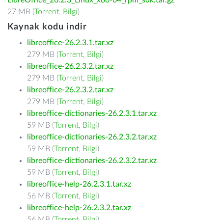
LibreOffice_26.2.3_Linux_x86-64_rpm_sdk.tar.gz
27 MB (
Torrent
,
Bilgi
)
Kaynak kodu indir
libreoffice-26.2.3.1.tar.xz
279 MB (
Torrent
,
Bilgi
)
libreoffice-26.2.3.2.tar.xz
279 MB (
Torrent
,
Bilgi
)
libreoffice-26.2.3.2.tar.xz
279 MB (
Torrent
,
Bilgi
)
libreoffice-dictionaries-26.2.3.1.tar.xz
59 MB (
Torrent
,
Bilgi
)
libreoffice-dictionaries-26.2.3.2.tar.xz
59 MB (
Torrent
,
Bilgi
)
libreoffice-dictionaries-26.2.3.2.tar.xz
59 MB (
Torrent
,
Bilgi
)
libreoffice-help-26.2.3.1.tar.xz
56 MB (
Torrent
,
Bilgi
)
libreoffice-help-26.2.3.2.tar.xz
56 MB (
Torrent
,
Bilgi
)