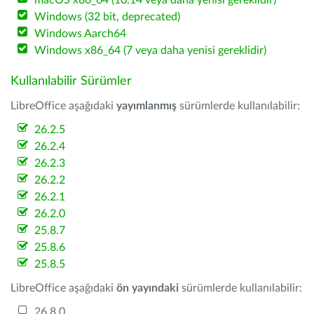
macOS x86_64 (10.14 veya daha yenisi gereklidir)
Windows (32 bit, deprecated)
Windows Aarch64
Windows x86_64 (7 veya daha yenisi gereklidir)
Kullanılabilir Sürümler
LibreOffice aşağıdaki
yayımlanmış
sürümlerde kullanılabilir:
26.2.5
26.2.4
26.2.3
26.2.2
26.2.1
26.2.0
25.8.7
25.8.6
25.8.5
LibreOffice aşağıdaki
ön yayındaki
sürümlerde kullanılabilir:
26.8.0