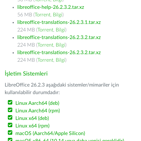
libreoffice-help-26.2.3.2.tar.xz
56 MB (
Torrent
,
Bilgi
)
libreoffice-translations-26.2.3.1.tar.xz
224 MB (
Torrent
,
Bilgi
)
libreoffice-translations-26.2.3.2.tar.xz
224 MB (
Torrent
,
Bilgi
)
libreoffice-translations-26.2.3.2.tar.xz
224 MB (
Torrent
,
Bilgi
)
İşletim Sistemleri
LibreOffice 26.2.3 aşağıdaki sistemler/mimariler için
kullanılabilir durumdadır:
Linux Aarch64 (deb)
Linux Aarch64 (rpm)
Linux x64 (deb)
Linux x64 (rpm)
macOS (Aarch64/Apple Silicon)