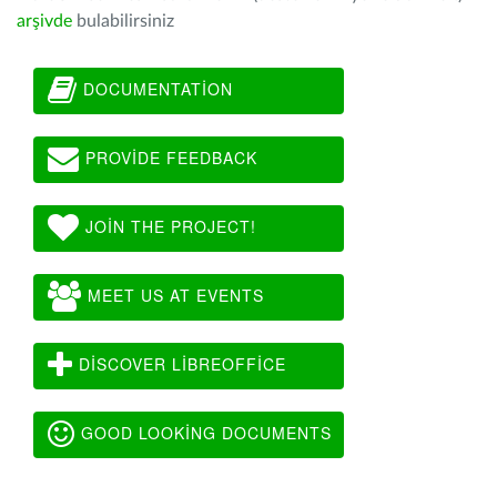
arşivde
bulabilirsiniz
DOCUMENTATION
PROVIDE FEEDBACK
JOIN THE PROJECT!
MEET US AT EVENTS
DISCOVER LIBREOFFICE
GOOD LOOKING DOCUMENTS