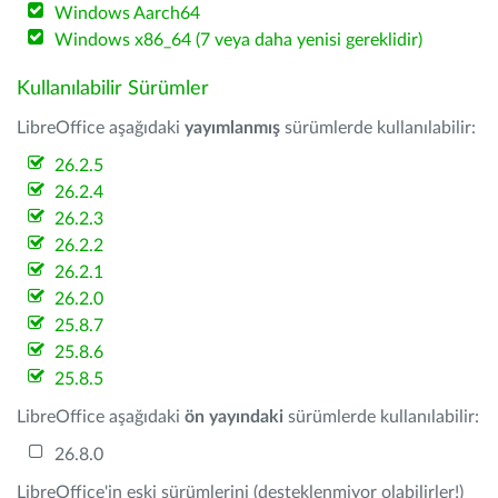
Windows Aarch64
Windows x86_64 (7 veya daha yenisi gereklidir)
Kullanılabilir Sürümler
LibreOffice aşağıdaki
yayımlanmış
sürümlerde kullanılabilir:
26.2.5
26.2.4
26.2.3
26.2.2
26.2.1
26.2.0
25.8.7
25.8.6
25.8.5
LibreOffice aşağıdaki
ön yayındaki
sürümlerde kullanılabilir:
26.8.0
LibreOffice'in eski sürümlerini (desteklenmiyor olabilirler!)