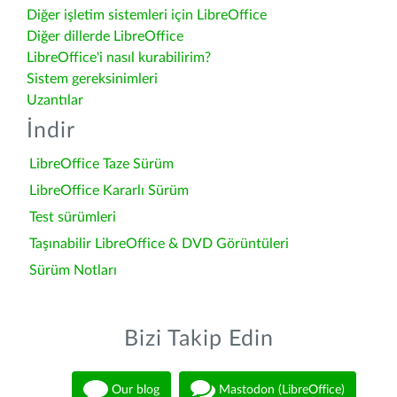
Diğer işletim sistemleri için LibreOffice
Diğer dillerde LibreOffice
LibreOffice'i nasıl kurabilirim?
Sistem gereksinimleri
Uzantılar
İndir
LibreOffice Taze Sürüm
LibreOffice Kararlı Sürüm
Test sürümleri
Taşınabilir LibreOffice & DVD Görüntüleri
Sürüm Notları
Bizi Takip Edin
Our blog
Mastodon (LibreOffice)