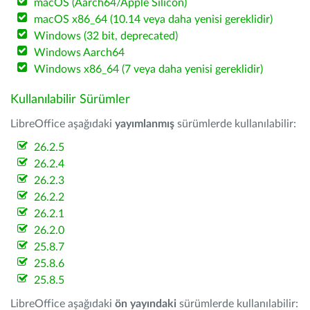
macOS (Aarch64/Apple Silicon)
macOS x86_64 (10.14 veya daha yenisi gereklidir)
Windows (32 bit, deprecated)
Windows Aarch64
Windows x86_64 (7 veya daha yenisi gereklidir)
Kullanılabilir Sürümler
LibreOffice aşağıdaki
yayımlanmış
sürümlerde kullanılabilir:
26.2.5
26.2.4
26.2.3
26.2.2
26.2.1
26.2.0
25.8.7
25.8.6
25.8.5
LibreOffice aşağıdaki
ön yayındaki
sürümlerde kullanılabilir: