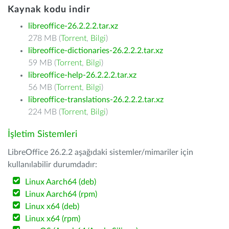
Kaynak kodu indir
libreoffice-26.2.2.2.tar.xz
278 MB (
Torrent
,
Bilgi
)
libreoffice-dictionaries-26.2.2.2.tar.xz
59 MB (
Torrent
,
Bilgi
)
libreoffice-help-26.2.2.2.tar.xz
56 MB (
Torrent
,
Bilgi
)
libreoffice-translations-26.2.2.2.tar.xz
224 MB (
Torrent
,
Bilgi
)
İşletim Sistemleri
LibreOffice 26.2.2 aşağıdaki sistemler/mimariler için
kullanılabilir durumdadır:
Linux Aarch64 (deb)
Linux Aarch64 (rpm)
Linux x64 (deb)
Linux x64 (rpm)