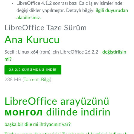
LibreOffice 4.1.2 sonrası bazı Calc işlev isimlerinde
değişiklikler yapılmıştır. Detaylı bilgiyi
ilgili duyurudan
alabilirsiniz.
LibreOffice Taze Sürüm
Ana Kurucu
Seçili: Linux x64 (rpm) için LibreOffice 26.2.2 -
değiştirilsin
mi?
26.2.2 SÜRÜMÜNÜ İNDIR
238 MB (
Torrent
,
Bilgi
)
LibreOffice arayüzünü
монгол
dilinde indirin
başka bir dile mi ihtiyacınız var?