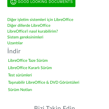
GOOD LOOKING DOCUMENTS
Diğer işletim sistemleri için LibreOffice
Diğer dillerde LibreOffice
LibreOffice'i nasıl kurabilirim?
Sistem gereksinimleri
Uzantılar
İndir
LibreOffice Taze Sürüm
LibreOffice Kararlı Sürüm
Test sürümleri
Taşınabilir LibreOffice & DVD Görüntüleri
Sürüm Notları
Bizi Takip Edin