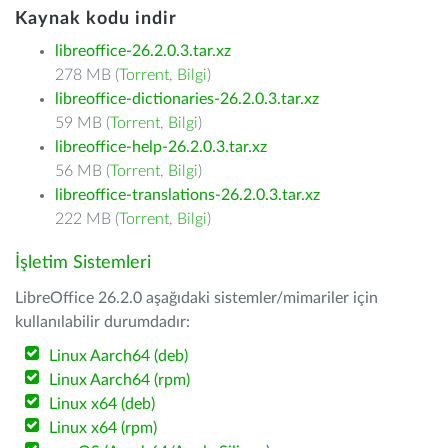
Kaynak kodu indir
libreoffice-26.2.0.3.tar.xz
278 MB (
Torrent
,
Bilgi
)
libreoffice-dictionaries-26.2.0.3.tar.xz
59 MB (
Torrent
,
Bilgi
)
libreoffice-help-26.2.0.3.tar.xz
56 MB (
Torrent
,
Bilgi
)
libreoffice-translations-26.2.0.3.tar.xz
222 MB (
Torrent
,
Bilgi
)
İşletim Sistemleri
LibreOffice 26.2.0 aşağıdaki sistemler/mimariler için
kullanılabilir durumdadır:
Linux Aarch64 (deb)
Linux Aarch64 (rpm)
Linux x64 (deb)
Linux x64 (rpm)