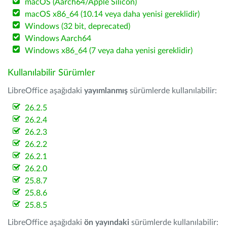
macOS (Aarch64/Apple Silicon)
macOS x86_64 (10.14 veya daha yenisi gereklidir)
Windows (32 bit, deprecated)
Windows Aarch64
Windows x86_64 (7 veya daha yenisi gereklidir)
Kullanılabilir Sürümler
LibreOffice aşağıdaki
yayımlanmış
sürümlerde kullanılabilir:
26.2.5
26.2.4
26.2.3
26.2.2
26.2.1
26.2.0
25.8.7
25.8.6
25.8.5
LibreOffice aşağıdaki
ön yayındaki
sürümlerde kullanılabilir: