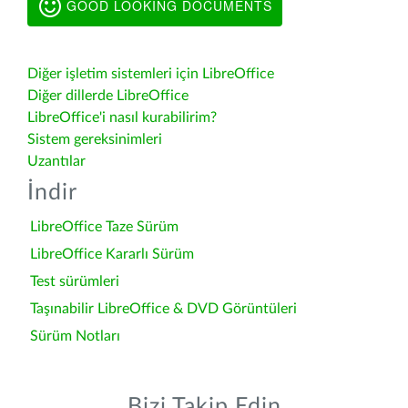
GOOD LOOKING DOCUMENTS
Diğer işletim sistemleri için LibreOffice
Diğer dillerde LibreOffice
LibreOffice'i nasıl kurabilirim?
Sistem gereksinimleri
Uzantılar
İndir
LibreOffice Taze Sürüm
LibreOffice Kararlı Sürüm
Test sürümleri
Taşınabilir LibreOffice & DVD Görüntüleri
Sürüm Notları
Bizi Takip Edin