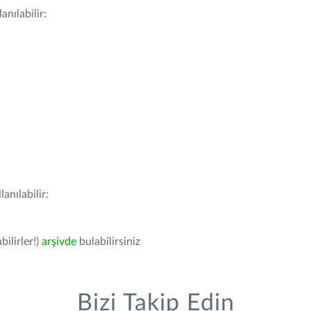
nılabilir:
anılabilir:
bilirler!)
arşivde
bulabilirsiniz
Bizi Takip Edin