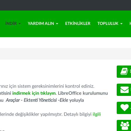
İNDIR
YARDIM ALIN
ETKINLIKLER
TOPLULUK
nız için sistem gereksinimlerini kontrol ediniz.
tisini
indirmek için tıklayın
. LibreOffice kurulumunu
unu
Araçlar - Ektenti Yöneticisi -Ekle
yoluyla
erinde değişiklikler yapılmıştır. Detaylı bilgiyi
ilgili