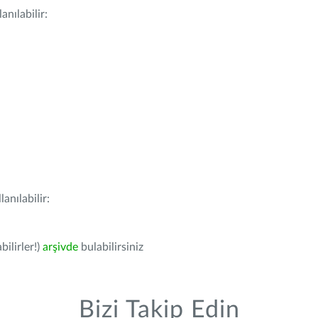
nılabilir:
anılabilir:
bilirler!)
arşivde
bulabilirsiniz
Bizi Takip Edin