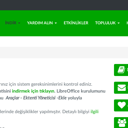
İNDIR
YARDIM ALIN
ETKINLIKLER
TOPLULUK
nız için sistem gereksinimlerini kontrol ediniz.
tisini
indirmek için tıklayın
. LibreOffice kurulumunu
unu
Araçlar - Ektenti Yöneticisi -Ekle
yoluyla
erinde değişiklikler yapılmıştır. Detaylı bilgiyi
ilgili