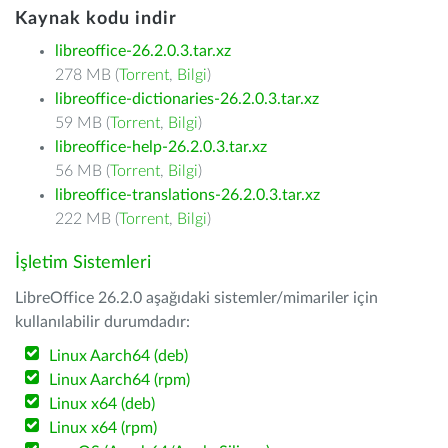
Kaynak kodu indir
libreoffice-26.2.0.3.tar.xz
278 MB (
Torrent
,
Bilgi
)
libreoffice-dictionaries-26.2.0.3.tar.xz
59 MB (
Torrent
,
Bilgi
)
libreoffice-help-26.2.0.3.tar.xz
56 MB (
Torrent
,
Bilgi
)
libreoffice-translations-26.2.0.3.tar.xz
222 MB (
Torrent
,
Bilgi
)
İşletim Sistemleri
LibreOffice 26.2.0 aşağıdaki sistemler/mimariler için
kullanılabilir durumdadır:
Linux Aarch64 (deb)
Linux Aarch64 (rpm)
Linux x64 (deb)
Linux x64 (rpm)