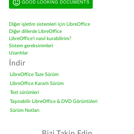
GOOD LOOKING DOCUMENTS
Diğer işletim sistemleri için LibreOffice
Diğer dillerde LibreOffice
LibreOffice'i nasıl kurabilirim?
Sistem gereksinimleri
Uzantılar
İndir
LibreOffice Taze Sürüm
LibreOffice Kararlı Sürüm
Test sürümleri
Taşınabilir LibreOffice & DVD Görüntüleri
Sürüm Notları
Bizi Takip Edin