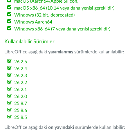
macOS (Aarch64/Apple Silicon)
macOS x86_64 (10.14 veya daha yenisi gereklidir)
Windows (32 bit, deprecated)
Windows Aarch64
Windows x86_64 (7 veya daha yenisi gereklidir)
Kullanılabilir Sürümler
LibreOffice aşağıdaki
yayımlanmış
sürümlerde kullanılabilir:
26.2.5
26.2.4
26.2.3
26.2.2
26.2.1
26.2.0
25.8.7
25.8.6
25.8.5
LibreOffice aşağıdaki
ön yayındaki
sürümlerde kullanılabilir: