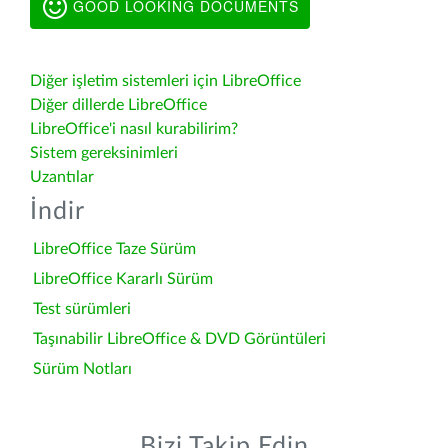
GOOD LOOKING DOCUMENTS
Diğer işletim sistemleri için LibreOffice
Diğer dillerde LibreOffice
LibreOffice'i nasıl kurabilirim?
Sistem gereksinimleri
Uzantılar
İndir
LibreOffice Taze Sürüm
LibreOffice Kararlı Sürüm
Test sürümleri
Taşınabilir LibreOffice & DVD Görüntüleri
Sürüm Notları
Bizi Takip Edin