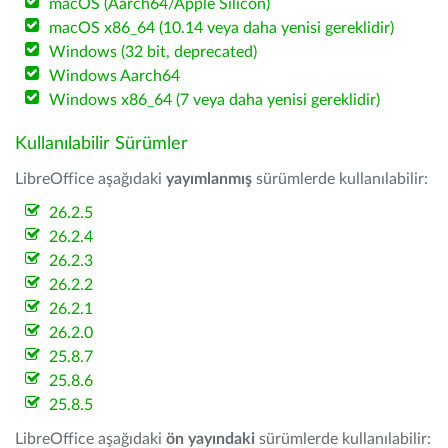
macOS (Aarch64/Apple Silicon)
macOS x86_64 (10.14 veya daha yenisi gereklidir)
Windows (32 bit, deprecated)
Windows Aarch64
Windows x86_64 (7 veya daha yenisi gereklidir)
Kullanılabilir Sürümler
LibreOffice aşağıdaki
yayımlanmış
sürümlerde kullanılabilir:
26.2.5
26.2.4
26.2.3
26.2.2
26.2.1
26.2.0
25.8.7
25.8.6
25.8.5
LibreOffice aşağıdaki
ön yayındaki
sürümlerde kullanılabilir: