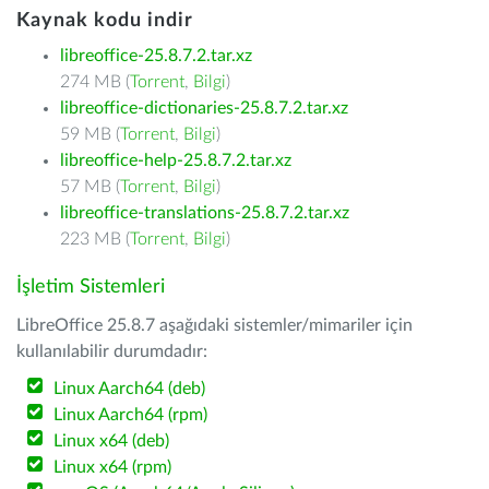
Kaynak kodu indir
libreoffice-25.8.7.2.tar.xz
274 MB (
Torrent
,
Bilgi
)
libreoffice-dictionaries-25.8.7.2.tar.xz
59 MB (
Torrent
,
Bilgi
)
libreoffice-help-25.8.7.2.tar.xz
57 MB (
Torrent
,
Bilgi
)
libreoffice-translations-25.8.7.2.tar.xz
223 MB (
Torrent
,
Bilgi
)
İşletim Sistemleri
LibreOffice 25.8.7 aşağıdaki sistemler/mimariler için
kullanılabilir durumdadır:
Linux Aarch64 (deb)
Linux Aarch64 (rpm)
Linux x64 (deb)
Linux x64 (rpm)