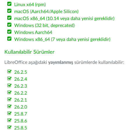
Linux x64 (rpm)
macOS (Aarch64/Apple Silicon)
macOS x86_64 (10.14 veya daha yenisi gereklidir)
Windows (32 bit, deprecated)
Windows Aarch64
Windows x86_64 (7 veya daha yenisi gereklidir)
Kullanılabilir Sürümler
LibreOffice aşağıdaki
yayımlanmış
sürümlerde kullanılabilir:
26.2.5
26.2.4
26.2.3
26.2.2
26.2.1
26.2.0
25.8.7
25.8.6
25.8.5