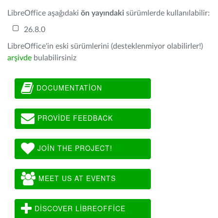
LibreOffice aşağıdaki
ön yayındaki
sürümlerde kullanılabilir:
26.8.0
LibreOffice'in eski sürümlerini (desteklenmiyor olabilirler!)
arşivde
bulabilirsiniz
DOCUMENTATION
PROVIDE FEEDBACK
JOIN THE PROJECT!
MEET US AT EVENTS
DISCOVER LIBREOFFICE