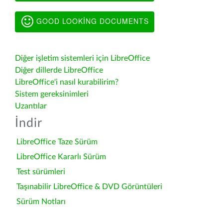
GOOD LOOKING DOCUMENTS
Diğer işletim sistemleri için LibreOffice
Diğer dillerde LibreOffice
LibreOffice'i nasıl kurabilirim?
Sistem gereksinimleri
Uzantılar
İndir
LibreOffice Taze Sürüm
LibreOffice Kararlı Sürüm
Test sürümleri
Taşınabilir LibreOffice & DVD Görüntüleri
Sürüm Notları