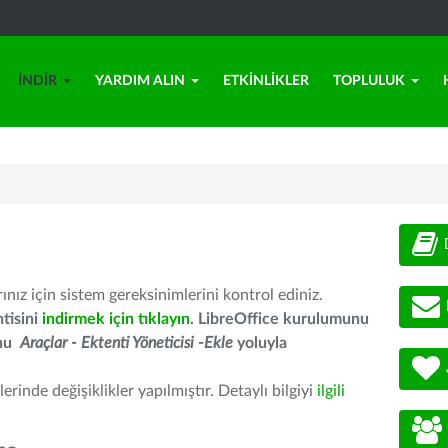
İNDIR
YARDIM ALIN
ETKINLIKLER
TOPLULUK
nız için sistem gereksinimlerini kontrol ediniz.
tisini
indirmek için tıklayın
. LibreOffice kurulumunu
unu
Araçlar - Ektenti Yöneticisi -Ekle
yoluyla
erinde değişiklikler yapılmıştır. Detaylı bilgiyi
ilgili