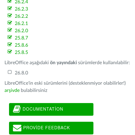
26.2.4
26.2.3
26.2.2
26.2.1
26.2.0
25.8.7
25.8.6
25.8.5
LibreOffice aşağıdaki
ön yayındaki
sürümlerde kullanılabilir:
26.8.0
LibreOffice'in eski sürümlerini (desteklenmiyor olabilirler!)
arşivde
bulabilirsiniz
DOCUMENTATION
PROVIDE FEEDBACK