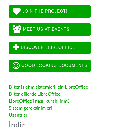
JOIN THE PROJECT!
MEET US AT EVENTS
DISCOVER LIBREOFFICE
GOOD LOOKING DOCUMENTS
Diğer işletim sistemleri için LibreOffice
Diğer dillerde LibreOffice
LibreOffice'i nasıl kurabilirim?
Sistem gereksinimleri
Uzantılar
İndir