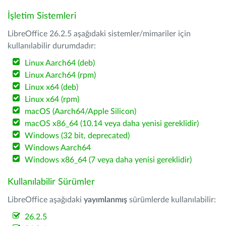
İşletim Sistemleri
LibreOffice 26.2.5 aşağıdaki sistemler/mimariler için
kullanılabilir durumdadır:
Linux Aarch64 (deb)
Linux Aarch64 (rpm)
Linux x64 (deb)
Linux x64 (rpm)
macOS (Aarch64/Apple Silicon)
macOS x86_64 (10.14 veya daha yenisi gereklidir)
Windows (32 bit, deprecated)
Windows Aarch64
Windows x86_64 (7 veya daha yenisi gereklidir)
Kullanılabilir Sürümler
LibreOffice aşağıdaki
yayımlanmış
sürümlerde kullanılabilir:
26.2.5