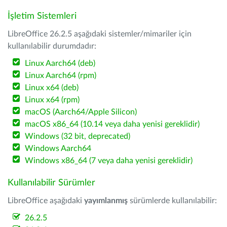
İşletim Sistemleri
LibreOffice 26.2.5 aşağıdaki sistemler/mimariler için
kullanılabilir durumdadır:
Linux Aarch64 (deb)
Linux Aarch64 (rpm)
Linux x64 (deb)
Linux x64 (rpm)
macOS (Aarch64/Apple Silicon)
macOS x86_64 (10.14 veya daha yenisi gereklidir)
Windows (32 bit, deprecated)
Windows Aarch64
Windows x86_64 (7 veya daha yenisi gereklidir)
Kullanılabilir Sürümler
LibreOffice aşağıdaki
yayımlanmış
sürümlerde kullanılabilir:
26.2.5