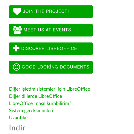
JOIN THE PROJECT!
MEET US AT EVENTS
DISCOVER LIBREOFFICE
GOOD LOOKING DOCUMENTS
Diğer işletim sistemleri için LibreOffice
Diğer dillerde LibreOffice
LibreOffice'i nasıl kurabilirim?
Sistem gereksinimleri
Uzantılar
İndir