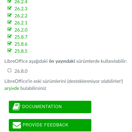
26.2.4
26.2.3
26.2.2
26.2.1
26.2.0
25.8.7
25.8.6
25.8.5
LibreOffice aşağıdaki
ön yayındaki
sürümlerde kullanılabilir:
26.8.0
LibreOffice'in eski sürümlerini (desteklenmiyor olabilirler!)
arşivde
bulabilirsiniz
DOCUMENTATION
PROVIDE FEEDBACK