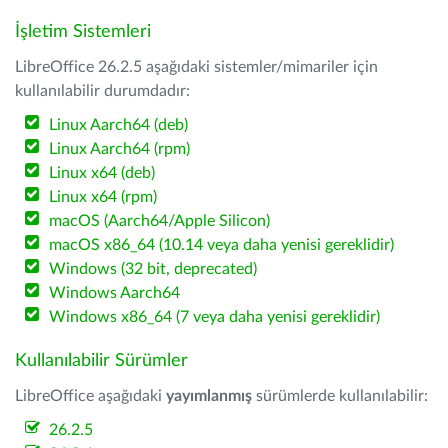
İşletim Sistemleri
LibreOffice 26.2.5 aşağıdaki sistemler/mimariler için
kullanılabilir durumdadır:
Linux Aarch64 (deb)
Linux Aarch64 (rpm)
Linux x64 (deb)
Linux x64 (rpm)
macOS (Aarch64/Apple Silicon)
macOS x86_64 (10.14 veya daha yenisi gereklidir)
Windows (32 bit, deprecated)
Windows Aarch64
Windows x86_64 (7 veya daha yenisi gereklidir)
Kullanılabilir Sürümler
LibreOffice aşağıdaki
yayımlanmış
sürümlerde kullanılabilir:
26.2.5