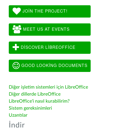
JOIN THE PROJECT!
MEET US AT EVENTS
DISCOVER LIBREOFFICE
GOOD LOOKING DOCUMENTS
Diğer işletim sistemleri için LibreOffice
Diğer dillerde LibreOffice
LibreOffice'i nasıl kurabilirim?
Sistem gereksinimleri
Uzantılar
İndir