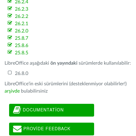
26.2.4
26.2.3
26.2.2
26.2.1
26.2.0
25.8.7
25.8.6
25.8.5
LibreOffice aşağıdaki
ön yayındaki
sürümlerde kullanılabilir:
26.8.0
LibreOffice'in eski sürümlerini (desteklenmiyor olabilirler!)
arşivde
bulabilirsiniz
DOCUMENTATION
PROVIDE FEEDBACK