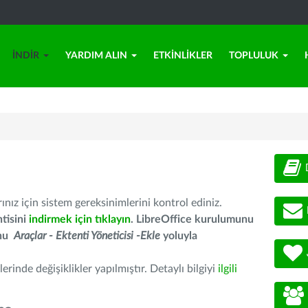
İNDIR
YARDIM ALIN
ETKINLIKLER
TOPLULUK
nız için sistem gereksinimlerini kontrol ediniz.
tisini
indirmek için tıklayın
. LibreOffice kurulumunu
unu
Araçlar - Ektenti Yöneticisi -Ekle
yoluyla
erinde değişiklikler yapılmıştır. Detaylı bilgiyi
ilgili