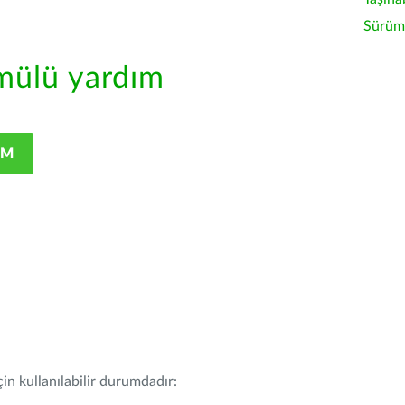
Sürüm 
ülü yardım
IM
in kullanılabilir durumdadır: