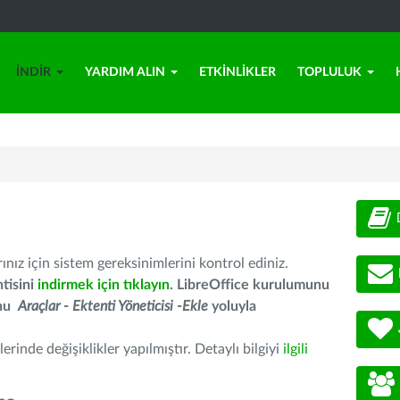
İNDIR
YARDIM ALIN
ETKINLIKLER
TOPLULUK
nız için sistem gereksinimlerini kontrol ediniz.
tisini
indirmek için tıklayın
. LibreOffice kurulumunu
unu
Araçlar - Ektenti Yöneticisi -Ekle
yoluyla
erinde değişiklikler yapılmıştır. Detaylı bilgiyi
ilgili