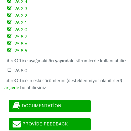
26.2.4
26.2.3
26.2.2
26.2.1
26.2.0
25.8.7
25.8.6
25.8.5
LibreOffice aşağıdaki
ön yayındaki
sürümlerde kullanılabilir:
26.8.0
LibreOffice'in eski sürümlerini (desteklenmiyor olabilirler!)
arşivde
bulabilirsiniz
DOCUMENTATION
PROVIDE FEEDBACK