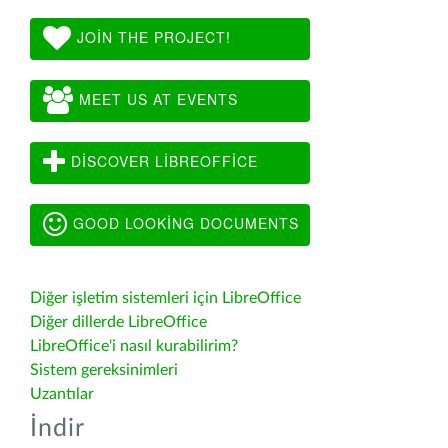
JOIN THE PROJECT!
MEET US AT EVENTS
DISCOVER LIBREOFFICE
GOOD LOOKING DOCUMENTS
Diğer işletim sistemleri için LibreOffice
Diğer dillerde LibreOffice
LibreOffice'i nasıl kurabilirim?
Sistem gereksinimleri
Uzantılar
İndir