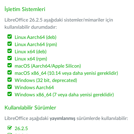
İşletim Sistemleri
LibreOffice 26.2.5 aşağıdaki sistemler/mimariler için
kullanılabilir durumdadır:
Linux Aarch64 (deb)
Linux Aarch64 (rpm)
Linux x64 (deb)
Linux x64 (rpm)
macOS (Aarch64/Apple Silicon)
macOS x86_64 (10.14 veya daha yenisi gereklidir)
Windows (32 bit, deprecated)
Windows Aarch64
Windows x86_64 (7 veya daha yenisi gereklidir)
Kullanılabilir Sürümler
LibreOffice aşağıdaki
yayımlanmış
sürümlerde kullanılabilir:
26.2.5