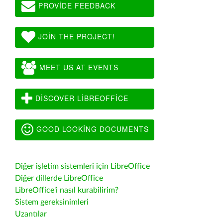
PROVIDE FEEDBACK
JOIN THE PROJECT!
MEET US AT EVENTS
DISCOVER LIBREOFFICE
GOOD LOOKING DOCUMENTS
Diğer işletim sistemleri için LibreOffice
Diğer dillerde LibreOffice
LibreOffice'i nasıl kurabilirim?
Sistem gereksinimleri
Uzantılar