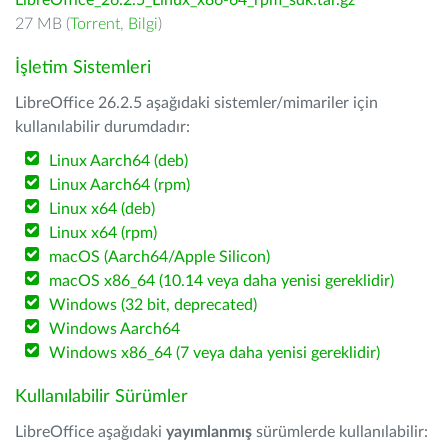
LibreOffice_26.2.5_Linux_x86-64_rpm_sdk.tar.gz
27 MB (
Torrent
,
Bilgi
)
İşletim Sistemleri
LibreOffice 26.2.5 aşağıdaki sistemler/mimariler için
kullanılabilir durumdadır:
Linux Aarch64 (deb)
Linux Aarch64 (rpm)
Linux x64 (deb)
Linux x64 (rpm)
macOS (Aarch64/Apple Silicon)
macOS x86_64 (10.14 veya daha yenisi gereklidir)
Windows (32 bit, deprecated)
Windows Aarch64
Windows x86_64 (7 veya daha yenisi gereklidir)
Kullanılabilir Sürümler
LibreOffice aşağıdaki
yayımlanmış
sürümlerde kullanılabilir: