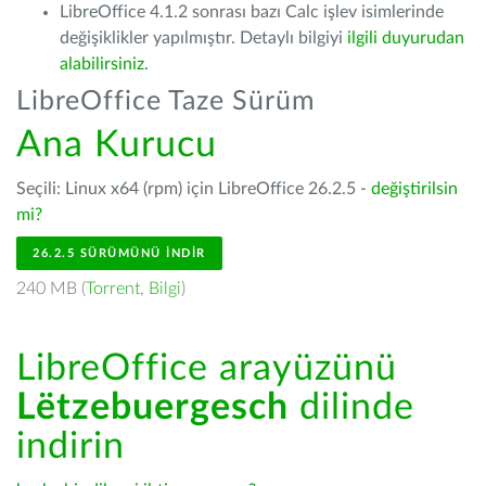
LibreOffice 4.1.2 sonrası bazı Calc işlev isimlerinde
değişiklikler yapılmıştır. Detaylı bilgiyi
ilgili duyurudan
alabilirsiniz.
LibreOffice Taze Sürüm
Ana Kurucu
Seçili: Linux x64 (rpm) için LibreOffice 26.2.5 -
değiştirilsin
mi?
26.2.5 SÜRÜMÜNÜ İNDIR
240 MB (
Torrent
,
Bilgi
)
LibreOffice arayüzünü
Lëtzebuergesch
dilinde
indirin