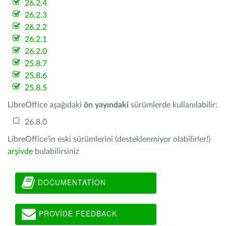
26.2.4
26.2.3
26.2.2
26.2.1
26.2.0
25.8.7
25.8.6
25.8.5
LibreOffice aşağıdaki
ön yayındaki
sürümlerde kullanılabilir:
26.8.0
LibreOffice'in eski sürümlerini (desteklenmiyor olabilirler!)
arşivde
bulabilirsiniz
DOCUMENTATION
PROVIDE FEEDBACK