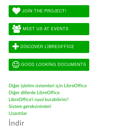
JOIN THE PROJECT!
MEET US AT EVENTS
DISCOVER LIBREOFFICE
GOOD LOOKING DOCUMENTS
Diğer işletim sistemleri için LibreOffice
Diğer dillerde LibreOffice
LibreOffice'i nasıl kurabilirim?
Sistem gereksinimleri
Uzantılar
İndir