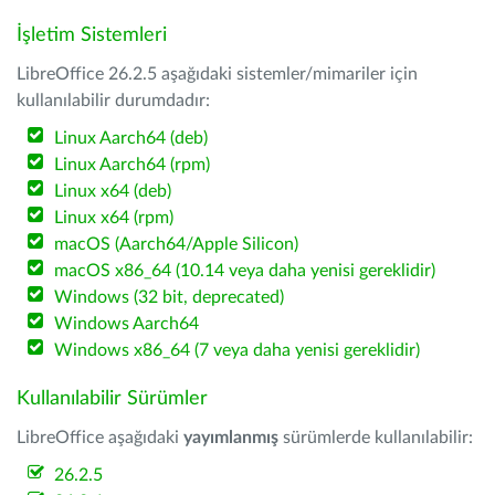
İşletim Sistemleri
LibreOffice 26.2.5 aşağıdaki sistemler/mimariler için
kullanılabilir durumdadır:
Linux Aarch64 (deb)
Linux Aarch64 (rpm)
Linux x64 (deb)
Linux x64 (rpm)
macOS (Aarch64/Apple Silicon)
macOS x86_64 (10.14 veya daha yenisi gereklidir)
Windows (32 bit, deprecated)
Windows Aarch64
Windows x86_64 (7 veya daha yenisi gereklidir)
Kullanılabilir Sürümler
LibreOffice aşağıdaki
yayımlanmış
sürümlerde kullanılabilir:
26.2.5