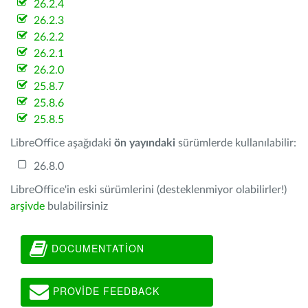
26.2.4
26.2.3
26.2.2
26.2.1
26.2.0
25.8.7
25.8.6
25.8.5
LibreOffice aşağıdaki
ön yayındaki
sürümlerde kullanılabilir:
26.8.0
LibreOffice'in eski sürümlerini (desteklenmiyor olabilirler!)
arşivde
bulabilirsiniz
DOCUMENTATION
PROVIDE FEEDBACK