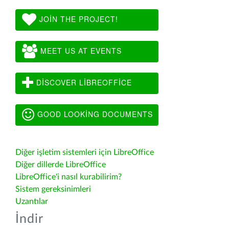
JOIN THE PROJECT!
MEET US AT EVENTS
DISCOVER LIBREOFFICE
GOOD LOOKING DOCUMENTS
Diğer işletim sistemleri için LibreOffice
Diğer dillerde LibreOffice
LibreOffice'i nasıl kurabilirim?
Sistem gereksinimleri
Uzantılar
İndir