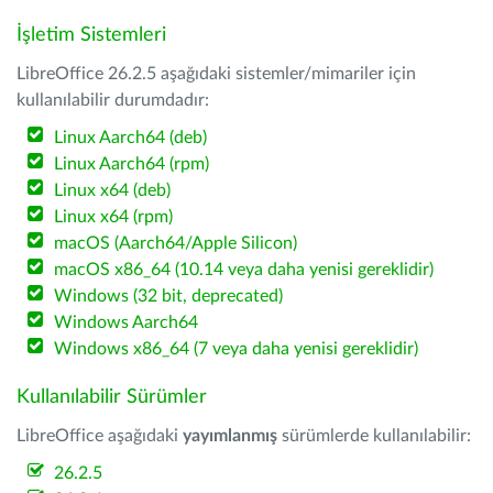
İşletim Sistemleri
LibreOffice 26.2.5 aşağıdaki sistemler/mimariler için
kullanılabilir durumdadır:
Linux Aarch64 (deb)
Linux Aarch64 (rpm)
Linux x64 (deb)
Linux x64 (rpm)
macOS (Aarch64/Apple Silicon)
macOS x86_64 (10.14 veya daha yenisi gereklidir)
Windows (32 bit, deprecated)
Windows Aarch64
Windows x86_64 (7 veya daha yenisi gereklidir)
Kullanılabilir Sürümler
LibreOffice aşağıdaki
yayımlanmış
sürümlerde kullanılabilir:
26.2.5