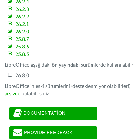
26.2.4
26.2.3
26.2.2
26.2.1
26.2.0
25.8.7
25.8.6
25.8.5
LibreOffice aşağıdaki
ön yayındaki
sürümlerde kullanılabilir:
26.8.0
LibreOffice'in eski sürümlerini (desteklenmiyor olabilirler!)
arşivde
bulabilirsiniz
DOCUMENTATION
PROVIDE FEEDBACK