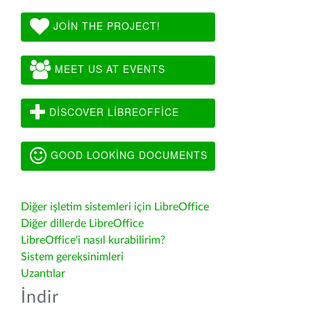
JOIN THE PROJECT!
MEET US AT EVENTS
DISCOVER LIBREOFFICE
GOOD LOOKING DOCUMENTS
Diğer işletim sistemleri için LibreOffice
Diğer dillerde LibreOffice
LibreOffice'i nasıl kurabilirim?
Sistem gereksinimleri
Uzantılar
İndir