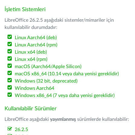
İşletim Sistemleri
LibreOffice 26.2.5 aşağıdaki sistemler/mimariler için
kullanılabilir durumdadır:
Linux Aarch64 (deb)
Linux Aarch64 (rpm)
Linux x64 (deb)
Linux x64 (rpm)
macOS (Aarch64/Apple Silicon)
macOS x86_64 (10.14 veya daha yenisi gereklidir)
Windows (32 bit, deprecated)
Windows Aarch64
Windows x86_64 (7 veya daha yenisi gereklidir)
Kullanılabilir Sürümler
LibreOffice aşağıdaki
yayımlanmış
sürümlerde kullanılabilir:
26.2.5