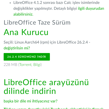
LibreOffice 4.1.2 sonrası bazı Calc işlev isimlerinde
değişiklikler yapılmıştır. Detaylı bilgiyi
ilgili duyurudan
alabilirsiniz.
LibreOffice Taze Sürüm
Ana Kurucu
Seçili: Linux Aarch64 (rpm) için LibreOffice 26.2.4 -
değiştirilsin mi?
26.2.4 SÜRÜMÜNÜ İNDIR
228 MB (
Torrent
,
Bilgi
)
LibreOffice arayüzünü
dilinde indirin
başka bir dile mi ihtiyacınız var?