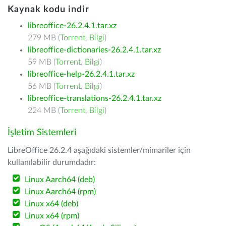
Kaynak kodu indir
libreoffice-26.2.4.1.tar.xz
279 MB (
Torrent
,
Bilgi
)
libreoffice-dictionaries-26.2.4.1.tar.xz
59 MB (
Torrent
,
Bilgi
)
libreoffice-help-26.2.4.1.tar.xz
56 MB (
Torrent
,
Bilgi
)
libreoffice-translations-26.2.4.1.tar.xz
224 MB (
Torrent
,
Bilgi
)
İşletim Sistemleri
LibreOffice 26.2.4 aşağıdaki sistemler/mimariler için
kullanılabilir durumdadır:
Linux Aarch64 (deb)
Linux Aarch64 (rpm)
Linux x64 (deb)
Linux x64 (rpm)