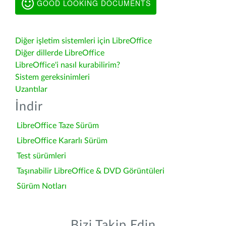
GOOD LOOKING DOCUMENTS
Diğer işletim sistemleri için LibreOffice
Diğer dillerde LibreOffice
LibreOffice'i nasıl kurabilirim?
Sistem gereksinimleri
Uzantılar
İndir
LibreOffice Taze Sürüm
LibreOffice Kararlı Sürüm
Test sürümleri
Taşınabilir LibreOffice & DVD Görüntüleri
Sürüm Notları
Bizi Takip Edin