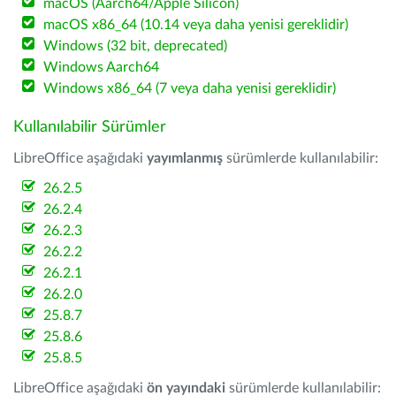
macOS (Aarch64/Apple Silicon)
macOS x86_64 (10.14 veya daha yenisi gereklidir)
Windows (32 bit, deprecated)
Windows Aarch64
Windows x86_64 (7 veya daha yenisi gereklidir)
Kullanılabilir Sürümler
LibreOffice aşağıdaki
yayımlanmış
sürümlerde kullanılabilir:
26.2.5
26.2.4
26.2.3
26.2.2
26.2.1
26.2.0
25.8.7
25.8.6
25.8.5
LibreOffice aşağıdaki
ön yayındaki
sürümlerde kullanılabilir: