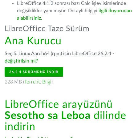
LibreOffice 4.1.2 sonrası bazı Calc işlev isimlerinde
değişiklikler yapılmıştır. Detaylı bilgiyi
ilgili duyurudan
alabilirsiniz.
LibreOffice Taze Sürüm
Ana Kurucu
Seçili: Linux Aarch64 (rpm) için LibreOffice 26.2.4 -
değiştirilsin mi?
26.2.4 SÜRÜMÜNÜ İNDIR
228 MB (
Torrent
,
Bilgi
)
LibreOffice arayüzünü
Sesotho sa Leboa
dilinde
indirin