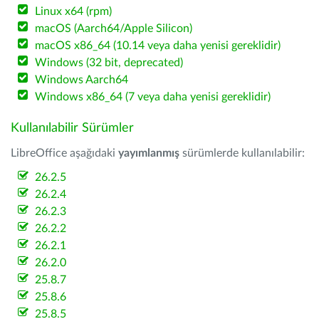
Linux x64 (rpm)
macOS (Aarch64/Apple Silicon)
macOS x86_64 (10.14 veya daha yenisi gereklidir)
Windows (32 bit, deprecated)
Windows Aarch64
Windows x86_64 (7 veya daha yenisi gereklidir)
Kullanılabilir Sürümler
LibreOffice aşağıdaki
yayımlanmış
sürümlerde kullanılabilir:
26.2.5
26.2.4
26.2.3
26.2.2
26.2.1
26.2.0
25.8.7
25.8.6
25.8.5