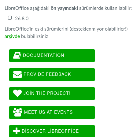
LibreOffice aşağıdaki
ön yayındaki
sürümlerde kullanılabilir:
26.8.0
LibreOffice'in eski sürümlerini (desteklenmiyor olabilirler!)
arşivde
bulabilirsiniz
DOCUMENTATION
PROVIDE FEEDBACK
JOIN THE PROJECT!
MEET US AT EVENTS
DISCOVER LIBREOFFICE