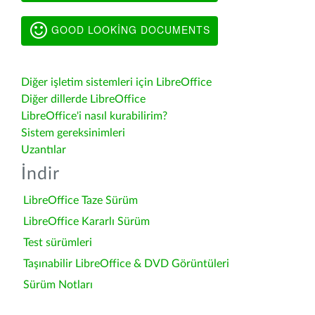
GOOD LOOKING DOCUMENTS
Diğer işletim sistemleri için LibreOffice
Diğer dillerde LibreOffice
LibreOffice'i nasıl kurabilirim?
Sistem gereksinimleri
Uzantılar
İndir
LibreOffice Taze Sürüm
LibreOffice Kararlı Sürüm
Test sürümleri
Taşınabilir LibreOffice & DVD Görüntüleri
Sürüm Notları