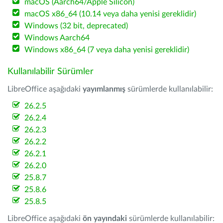
macOS (Aarch64/Apple Silicon)
macOS x86_64 (10.14 veya daha yenisi gereklidir)
Windows (32 bit, deprecated)
Windows Aarch64
Windows x86_64 (7 veya daha yenisi gereklidir)
Kullanılabilir Sürümler
LibreOffice aşağıdaki
yayımlanmış
sürümlerde kullanılabilir:
26.2.5
26.2.4
26.2.3
26.2.2
26.2.1
26.2.0
25.8.7
25.8.6
25.8.5
LibreOffice aşağıdaki
ön yayındaki
sürümlerde kullanılabilir: