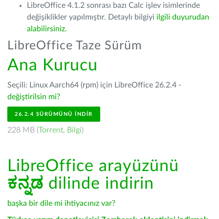
LibreOffice 4.1.2 sonrası bazı Calc işlev isimlerinde
değişiklikler yapılmıştır. Detaylı bilgiyi
ilgili duyurudan
alabilirsiniz.
LibreOffice Taze Sürüm
Ana Kurucu
Seçili: Linux Aarch64 (rpm) için LibreOffice 26.2.4 -
değiştirilsin mi?
26.2.4 SÜRÜMÜNÜ İNDIR
228 MB (
Torrent
,
Bilgi
)
LibreOffice arayüzünü
ಕನ್ನಡ
dilinde indirin
başka bir dile mi ihtiyacınız var?