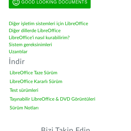
GOOD LOOKING DOCUMENTS
Diğer işletim sistemleri için LibreOffice
Diğer dillerde LibreOffice
LibreOffice'i nasıl kurabilirim?
Sistem gereksinimleri
Uzantılar
İndir
LibreOffice Taze Sürüm
LibreOffice Kararlı Sürüm
Test sürümleri
Taşınabilir LibreOffice & DVD Görüntüleri
Sürüm Notları
Bizi Takip Edin