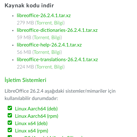
Kaynak kodu indir
libreoffice-26.2.4.1.tar.xz
279 MB (
Torrent
,
Bilgi
)
libreoffice-dictionaries-26.2.4.1.tar.xz
59 MB (
Torrent
,
Bilgi
)
libreoffice-help-26.2.4.1.tar.xz
56 MB (
Torrent
,
Bilgi
)
libreoffice-translations-26.2.4.1.tar.xz
224 MB (
Torrent
,
Bilgi
)
İşletim Sistemleri
LibreOffice 26.2.4 aşağıdaki sistemler/mimariler için
kullanılabilir durumdadır:
Linux Aarch64 (deb)
Linux Aarch64 (rpm)
Linux x64 (deb)
Linux x64 (rpm)