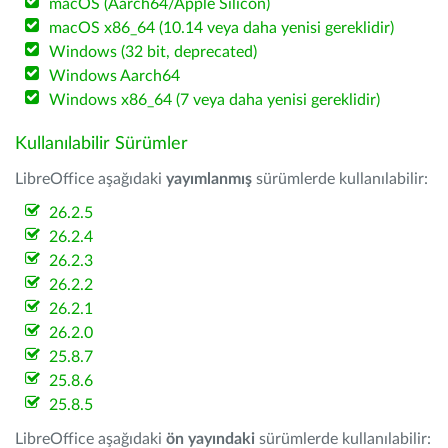
macOS (Aarch64/Apple Silicon)
macOS x86_64 (10.14 veya daha yenisi gereklidir)
Windows (32 bit, deprecated)
Windows Aarch64
Windows x86_64 (7 veya daha yenisi gereklidir)
Kullanılabilir Sürümler
LibreOffice aşağıdaki
yayımlanmış
sürümlerde kullanılabilir:
26.2.5
26.2.4
26.2.3
26.2.2
26.2.1
26.2.0
25.8.7
25.8.6
25.8.5
LibreOffice aşağıdaki
ön yayındaki
sürümlerde kullanılabilir: