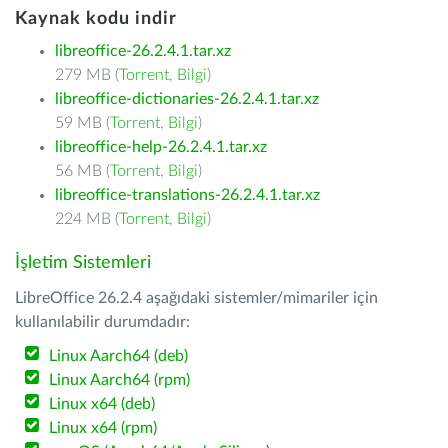
Kaynak kodu indir
libreoffice-26.2.4.1.tar.xz
279 MB (
Torrent
,
Bilgi
)
libreoffice-dictionaries-26.2.4.1.tar.xz
59 MB (
Torrent
,
Bilgi
)
libreoffice-help-26.2.4.1.tar.xz
56 MB (
Torrent
,
Bilgi
)
libreoffice-translations-26.2.4.1.tar.xz
224 MB (
Torrent
,
Bilgi
)
İşletim Sistemleri
LibreOffice 26.2.4 aşağıdaki sistemler/mimariler için
kullanılabilir durumdadır:
Linux Aarch64 (deb)
Linux Aarch64 (rpm)
Linux x64 (deb)
Linux x64 (rpm)