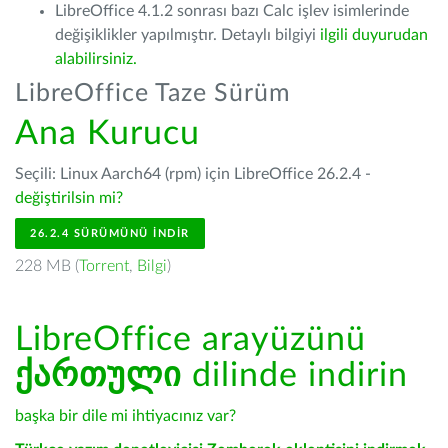
LibreOffice 4.1.2 sonrası bazı Calc işlev isimlerinde
değişiklikler yapılmıştır. Detaylı bilgiyi
ilgili duyurudan
alabilirsiniz.
LibreOffice Taze Sürüm
Ana Kurucu
Seçili: Linux Aarch64 (rpm) için LibreOffice 26.2.4 -
değiştirilsin mi?
26.2.4 SÜRÜMÜNÜ İNDIR
228 MB (
Torrent
,
Bilgi
)
LibreOffice arayüzünü
ქართული
dilinde indirin
başka bir dile mi ihtiyacınız var?