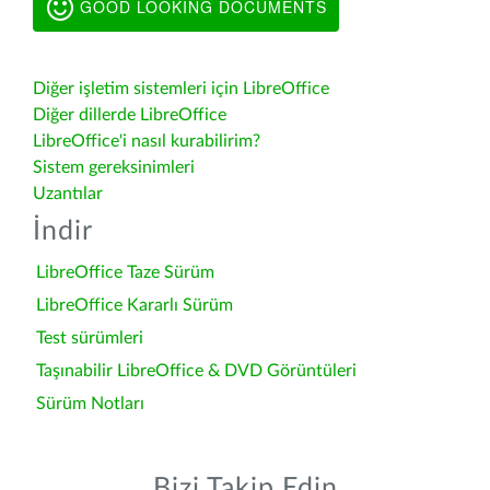
GOOD LOOKING DOCUMENTS
Diğer işletim sistemleri için LibreOffice
Diğer dillerde LibreOffice
LibreOffice'i nasıl kurabilirim?
Sistem gereksinimleri
Uzantılar
İndir
LibreOffice Taze Sürüm
LibreOffice Kararlı Sürüm
Test sürümleri
Taşınabilir LibreOffice & DVD Görüntüleri
Sürüm Notları
Bizi Takip Edin