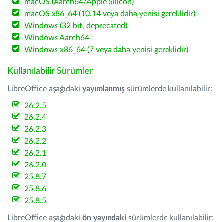
macOS (Aarch64/Apple Silicon)
macOS x86_64 (10.14 veya daha yenisi gereklidir)
Windows (32 bit, deprecated)
Windows Aarch64
Windows x86_64 (7 veya daha yenisi gereklidir)
Kullanılabilir Sürümler
LibreOffice aşağıdaki
yayımlanmış
sürümlerde kullanılabilir:
26.2.5
26.2.4
26.2.3
26.2.2
26.2.1
26.2.0
25.8.7
25.8.6
25.8.5
LibreOffice aşağıdaki
ön yayındaki
sürümlerde kullanılabilir: