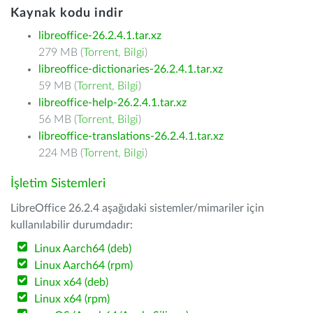
Kaynak kodu indir
libreoffice-26.2.4.1.tar.xz
279 MB (
Torrent
,
Bilgi
)
libreoffice-dictionaries-26.2.4.1.tar.xz
59 MB (
Torrent
,
Bilgi
)
libreoffice-help-26.2.4.1.tar.xz
56 MB (
Torrent
,
Bilgi
)
libreoffice-translations-26.2.4.1.tar.xz
224 MB (
Torrent
,
Bilgi
)
İşletim Sistemleri
LibreOffice 26.2.4 aşağıdaki sistemler/mimariler için
kullanılabilir durumdadır:
Linux Aarch64 (deb)
Linux Aarch64 (rpm)
Linux x64 (deb)
Linux x64 (rpm)