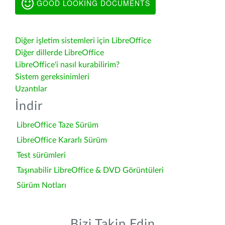
GOOD LOOKING DOCUMENTS
Diğer işletim sistemleri için LibreOffice
Diğer dillerde LibreOffice
LibreOffice'i nasıl kurabilirim?
Sistem gereksinimleri
Uzantılar
İndir
LibreOffice Taze Sürüm
LibreOffice Kararlı Sürüm
Test sürümleri
Taşınabilir LibreOffice & DVD Görüntüleri
Sürüm Notları
Bizi Takip Edin