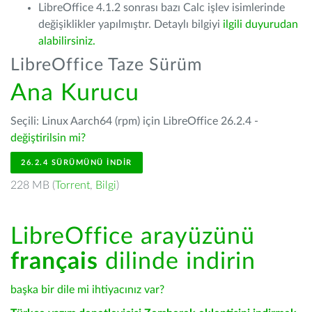
LibreOffice 4.1.2 sonrası bazı Calc işlev isimlerinde
değişiklikler yapılmıştır. Detaylı bilgiyi
ilgili duyurudan
alabilirsiniz.
LibreOffice Taze Sürüm
Ana Kurucu
Seçili: Linux Aarch64 (rpm) için LibreOffice 26.2.4 -
değiştirilsin mi?
26.2.4 SÜRÜMÜNÜ İNDIR
228 MB (
Torrent
,
Bilgi
)
LibreOffice arayüzünü
français
dilinde indirin
başka bir dile mi ihtiyacınız var?