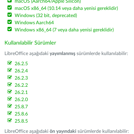
macOS (Aarch64/Apple Silicon)
macOS x86_64 (10.14 veya daha yenisi gereklidir)
Windows (32 bit, deprecated)
Windows Aarch64
Windows x86_64 (7 veya daha yenisi gereklidir)
Kullanılabilir Sürümler
LibreOffice aşağıdaki
yayımlanmış
sürümlerde kullanılabilir:
26.2.5
26.2.4
26.2.3
26.2.2
26.2.1
26.2.0
25.8.7
25.8.6
25.8.5
LibreOffice aşağıdaki
ön yayındaki
sürümlerde kullanılabilir: