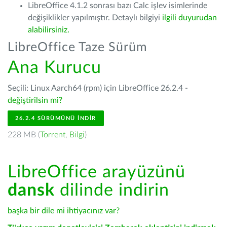
LibreOffice 4.1.2 sonrası bazı Calc işlev isimlerinde
değişiklikler yapılmıştır. Detaylı bilgiyi
ilgili duyurudan
alabilirsiniz.
LibreOffice Taze Sürüm
Ana Kurucu
Seçili: Linux Aarch64 (rpm) için LibreOffice 26.2.4 -
değiştirilsin mi?
26.2.4 SÜRÜMÜNÜ İNDIR
228 MB (
Torrent
,
Bilgi
)
LibreOffice arayüzünü
dansk
dilinde indirin
başka bir dile mi ihtiyacınız var?