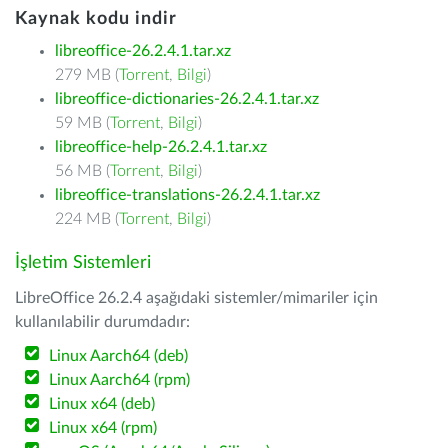
Kaynak kodu indir
libreoffice-26.2.4.1.tar.xz
279 MB (
Torrent
,
Bilgi
)
libreoffice-dictionaries-26.2.4.1.tar.xz
59 MB (
Torrent
,
Bilgi
)
libreoffice-help-26.2.4.1.tar.xz
56 MB (
Torrent
,
Bilgi
)
libreoffice-translations-26.2.4.1.tar.xz
224 MB (
Torrent
,
Bilgi
)
İşletim Sistemleri
LibreOffice 26.2.4 aşağıdaki sistemler/mimariler için
kullanılabilir durumdadır:
Linux Aarch64 (deb)
Linux Aarch64 (rpm)
Linux x64 (deb)
Linux x64 (rpm)