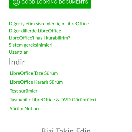
GOOD LOOKING DOCUMENTS
Diğer işletim sistemleri için LibreOffice
Diğer dillerde LibreOffice
LibreOffice'i nasıl kurabilirim?
Sistem gereksinimleri
Uzantılar
İndir
LibreOffice Taze Sürüm
LibreOffice Kararlı Sürüm
Test sürümleri
Taşınabilir LibreOffice & DVD Görüntüleri
Sürüm Notları
Bizi Takip Edin