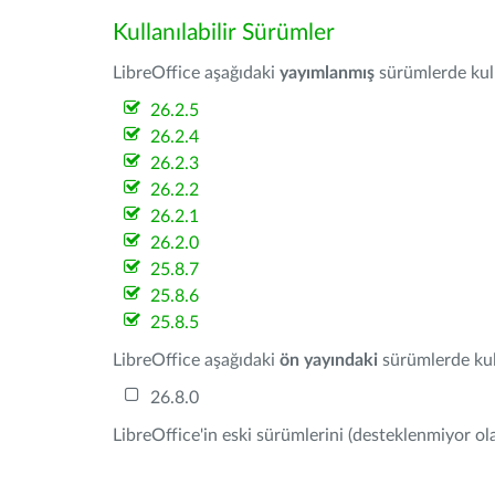
Kullanılabilir Sürümler
LibreOffice aşağıdaki
yayımlanmış
sürümlerde kulla
26.2.5
26.2.4
26.2.3
26.2.2
26.2.1
26.2.0
25.8.7
25.8.6
25.8.5
LibreOffice aşağıdaki
ön yayındaki
sürümlerde kull
26.8.0
LibreOffice'in eski sürümlerini (desteklenmiyor ola