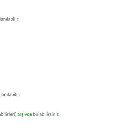
nılabilir:
anılabilir:
bilirler!)
arşivde
bulabilirsiniz