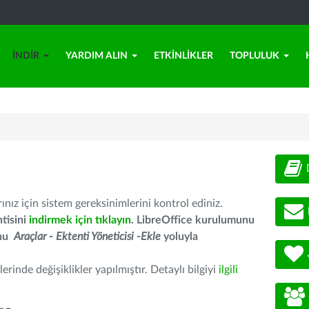
İNDIR
YARDIM ALIN
ETKINLIKLER
TOPLULUK
nız için sistem gereksinimlerini kontrol ediniz.
tisini
indirmek için tıklayın
. LibreOffice kurulumunu
unu
Araçlar - Ektenti Yöneticisi -Ekle
yoluyla
erinde değişiklikler yapılmıştır. Detaylı bilgiyi
ilgili