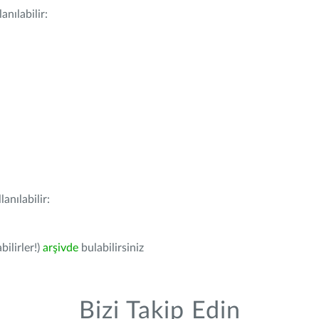
nılabilir:
anılabilir:
bilirler!)
arşivde
bulabilirsiniz
Bizi Takip Edin