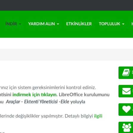
İNDIR
YARDIM ALIN
ETKINLIKLER
TOPLULUK
nız için sistem gereksinimlerini kontrol ediniz.
tisini
indirmek için tıklayın
. LibreOffice kurulumunu
unu
Araçlar - Ektenti Yöneticisi -Ekle
yoluyla
erinde değişiklikler yapılmıştır. Detaylı bilgiyi
ilgili