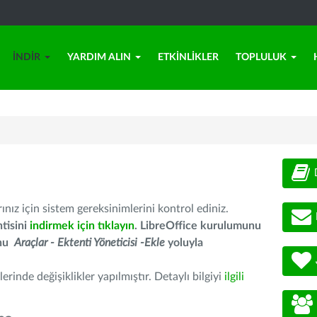
İNDIR
YARDIM ALIN
ETKINLIKLER
TOPLULUK
nız için sistem gereksinimlerini kontrol ediniz.
tisini
indirmek için tıklayın
. LibreOffice kurulumunu
unu
Araçlar - Ektenti Yöneticisi -Ekle
yoluyla
erinde değişiklikler yapılmıştır. Detaylı bilgiyi
ilgili