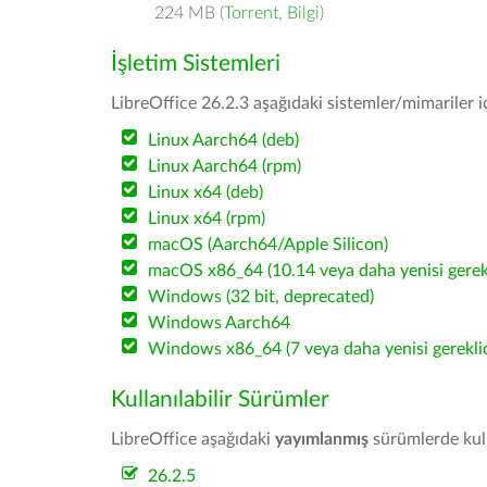
224 MB (
Torrent
,
Bilgi
)
İşletim Sistemleri
LibreOffice 26.2.3 aşağıdaki sistemler/mimariler iç
Linux Aarch64 (deb)
Linux Aarch64 (rpm)
Linux x64 (deb)
Linux x64 (rpm)
macOS (Aarch64/Apple Silicon)
macOS x86_64 (10.14 veya daha yenisi gerekl
Windows (32 bit, deprecated)
Windows Aarch64
Windows x86_64 (7 veya daha yenisi gereklid
Kullanılabilir Sürümler
LibreOffice aşağıdaki
yayımlanmış
sürümlerde kulla
26.2.5