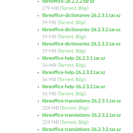
libreoffice-26.2.3.2.tar.xz
279 MB (
Torrent
,
Bilgi
)
libreoffice-dictionaries-26.2.3.1.tar.xz
59 MB (
Torrent
,
Bilgi
)
libreoffice-dictionaries-26.2.3.2.tar.xz
59 MB (
Torrent
,
Bilgi
)
libreoffice-dictionaries-26.2.3.2.tar.xz
59 MB (
Torrent
,
Bilgi
)
libreoffice-help-26.2.3.1.tar.xz
56 MB (
Torrent
,
Bilgi
)
libreoffice-help-26.2.3.2.tar.xz
56 MB (
Torrent
,
Bilgi
)
libreoffice-help-26.2.3.2.tar.xz
56 MB (
Torrent
,
Bilgi
)
libreoffice-translations-26.2.3.1.tar.xz
224 MB (
Torrent
,
Bilgi
)
libreoffice-translations-26.2.3.2.tar.xz
224 MB (
Torrent
,
Bilgi
)
libreoffice-translations-26.2.3.2.tar.xz