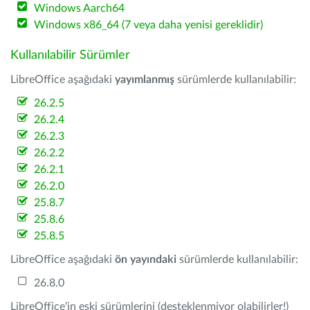
Windows Aarch64
Windows x86_64 (7 veya daha yenisi gereklidir)
Kullanılabilir Sürümler
LibreOffice aşağıdaki
yayımlanmış
sürümlerde kullanılabilir:
26.2.5
26.2.4
26.2.3
26.2.2
26.2.1
26.2.0
25.8.7
25.8.6
25.8.5
LibreOffice aşağıdaki
ön yayındaki
sürümlerde kullanılabilir:
26.8.0
LibreOffice'in eski sürümlerini (desteklenmiyor olabilirler!)