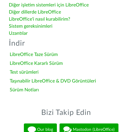
Diğer işletim sistemleri için LibreOffice
Diğer dillerde LibreOffice
LibreOffice'i nasıl kurabilirim?
Sistem gereksinimleri
Uzantılar
İndir
LibreOffice Taze Sürüm
LibreOffice Kararlı Sürüm
Test sürümleri
Taşınabilir LibreOffice & DVD Görüntüleri
Sürüm Notları
Bizi Takip Edin
Our blog
Mastodon (LibreOffice)