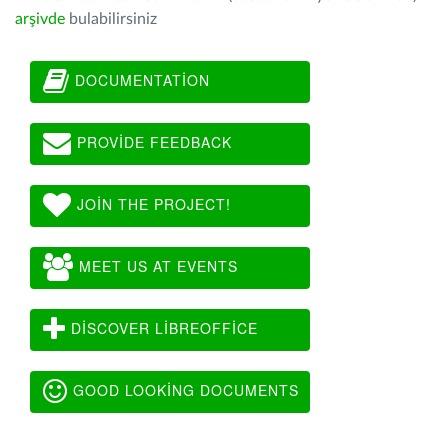
arşivde
bulabilirsiniz
DOCUMENTATION
PROVIDE FEEDBACK
JOIN THE PROJECT!
MEET US AT EVENTS
DISCOVER LIBREOFFICE
GOOD LOOKING DOCUMENTS