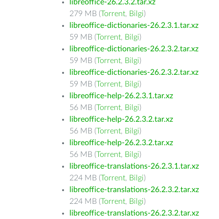
libreoffice-26.2.3.2.tar.xz
279 MB (
Torrent
,
Bilgi
)
libreoffice-dictionaries-26.2.3.1.tar.xz
59 MB (
Torrent
,
Bilgi
)
libreoffice-dictionaries-26.2.3.2.tar.xz
59 MB (
Torrent
,
Bilgi
)
libreoffice-dictionaries-26.2.3.2.tar.xz
59 MB (
Torrent
,
Bilgi
)
libreoffice-help-26.2.3.1.tar.xz
56 MB (
Torrent
,
Bilgi
)
libreoffice-help-26.2.3.2.tar.xz
56 MB (
Torrent
,
Bilgi
)
libreoffice-help-26.2.3.2.tar.xz
56 MB (
Torrent
,
Bilgi
)
libreoffice-translations-26.2.3.1.tar.xz
224 MB (
Torrent
,
Bilgi
)
libreoffice-translations-26.2.3.2.tar.xz
224 MB (
Torrent
,
Bilgi
)
libreoffice-translations-26.2.3.2.tar.xz