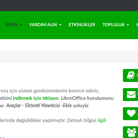
İNDIR
YARDIM ALIN
ETKINLIKLER
TOPLULUK
nız için sistem gereksinimlerini kontrol ediniz.
tisini
indirmek için tıklayın
. LibreOffice kurulumunu
unu
Araçlar - Ektenti Yöneticisi -Ekle
yoluyla
erinde değişiklikler yapılmıştır. Detaylı bilgiyi
ilgili