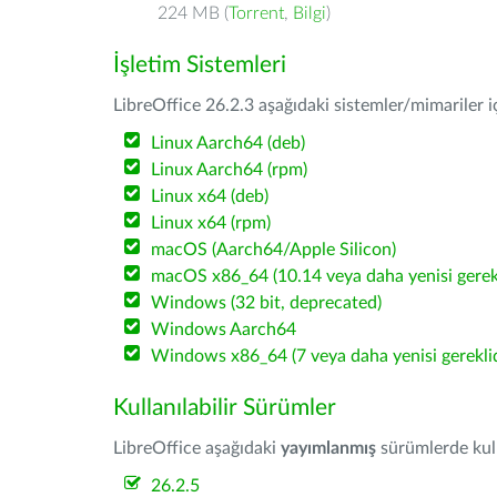
224 MB (
Torrent
,
Bilgi
)
İşletim Sistemleri
LibreOffice 26.2.3 aşağıdaki sistemler/mimariler iç
Linux Aarch64 (deb)
Linux Aarch64 (rpm)
Linux x64 (deb)
Linux x64 (rpm)
macOS (Aarch64/Apple Silicon)
macOS x86_64 (10.14 veya daha yenisi gerekl
Windows (32 bit, deprecated)
Windows Aarch64
Windows x86_64 (7 veya daha yenisi gereklid
Kullanılabilir Sürümler
LibreOffice aşağıdaki
yayımlanmış
sürümlerde kulla
26.2.5