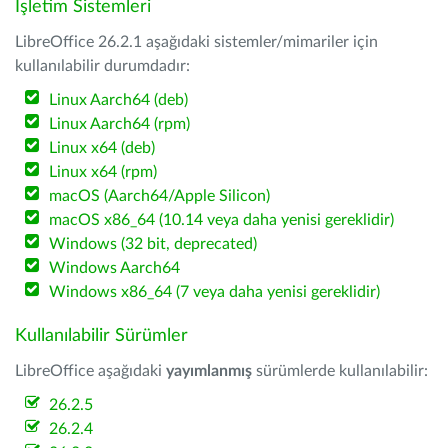
İşletim Sistemleri
LibreOffice 26.2.1 aşağıdaki sistemler/mimariler için
kullanılabilir durumdadır:
Linux Aarch64 (deb)
Linux Aarch64 (rpm)
Linux x64 (deb)
Linux x64 (rpm)
macOS (Aarch64/Apple Silicon)
macOS x86_64 (10.14 veya daha yenisi gereklidir)
Windows (32 bit, deprecated)
Windows Aarch64
Windows x86_64 (7 veya daha yenisi gereklidir)
Kullanılabilir Sürümler
LibreOffice aşağıdaki
yayımlanmış
sürümlerde kullanılabilir:
26.2.5
26.2.4