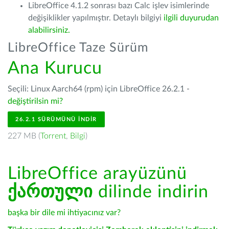
LibreOffice 4.1.2 sonrası bazı Calc işlev isimlerinde
değişiklikler yapılmıştır. Detaylı bilgiyi
ilgili duyurudan
alabilirsiniz.
LibreOffice Taze Sürüm
Ana Kurucu
Seçili: Linux Aarch64 (rpm) için LibreOffice 26.2.1 -
değiştirilsin mi?
26.2.1 SÜRÜMÜNÜ İNDIR
227 MB (
Torrent
,
Bilgi
)
LibreOffice arayüzünü
ქართული
dilinde indirin
başka bir dile mi ihtiyacınız var?