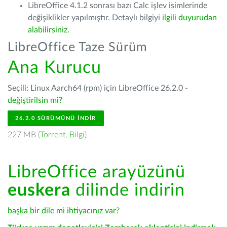
LibreOffice 4.1.2 sonrası bazı Calc işlev isimlerinde
değişiklikler yapılmıştır. Detaylı bilgiyi
ilgili duyurudan
alabilirsiniz.
LibreOffice Taze Sürüm
Ana Kurucu
Seçili: Linux Aarch64 (rpm) için LibreOffice 26.2.0 -
değiştirilsin mi?
26.2.0 SÜRÜMÜNÜ İNDIR
227 MB (
Torrent
,
Bilgi
)
LibreOffice arayüzünü
euskera
dilinde indirin
başka bir dile mi ihtiyacınız var?