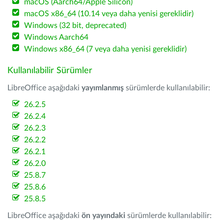
macOS (Aarch64/Apple Silicon)
macOS x86_64 (10.14 veya daha yenisi gereklidir)
Windows (32 bit, deprecated)
Windows Aarch64
Windows x86_64 (7 veya daha yenisi gereklidir)
Kullanılabilir Sürümler
LibreOffice aşağıdaki
yayımlanmış
sürümlerde kullanılabilir:
26.2.5
26.2.4
26.2.3
26.2.2
26.2.1
26.2.0
25.8.7
25.8.6
25.8.5
LibreOffice aşağıdaki
ön yayındaki
sürümlerde kullanılabilir: