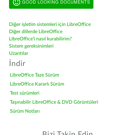
GOOD LOOKING DOCUMENTS
Diğer işletim sistemleri için LibreOffice
Diğer dillerde LibreOffice
LibreOffice'i nasıl kurabilirim?
Sistem gereksinimleri
Uzantılar
İndir
LibreOffice Taze Sürüm
LibreOffice Kararlı Sürüm
Test sürümleri
Taşınabilir LibreOffice & DVD Görüntüleri
Sürüm Notları
Bizi Takip Edin