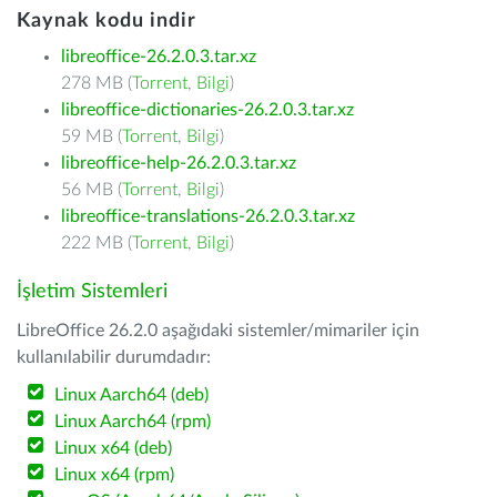
Kaynak kodu indir
libreoffice-26.2.0.3.tar.xz
278 MB (
Torrent
,
Bilgi
)
libreoffice-dictionaries-26.2.0.3.tar.xz
59 MB (
Torrent
,
Bilgi
)
libreoffice-help-26.2.0.3.tar.xz
56 MB (
Torrent
,
Bilgi
)
libreoffice-translations-26.2.0.3.tar.xz
222 MB (
Torrent
,
Bilgi
)
İşletim Sistemleri
LibreOffice 26.2.0 aşağıdaki sistemler/mimariler için
kullanılabilir durumdadır:
Linux Aarch64 (deb)
Linux Aarch64 (rpm)
Linux x64 (deb)
Linux x64 (rpm)