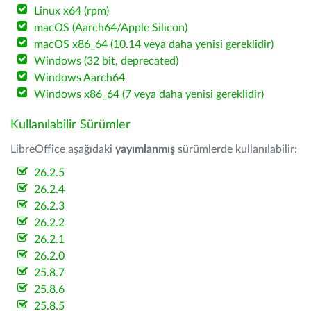
Linux x64 (rpm)
macOS (Aarch64/Apple Silicon)
macOS x86_64 (10.14 veya daha yenisi gereklidir)
Windows (32 bit, deprecated)
Windows Aarch64
Windows x86_64 (7 veya daha yenisi gereklidir)
Kullanılabilir Sürümler
LibreOffice aşağıdaki
yayımlanmış
sürümlerde kullanılabilir:
26.2.5
26.2.4
26.2.3
26.2.2
26.2.1
26.2.0
25.8.7
25.8.6
25.8.5