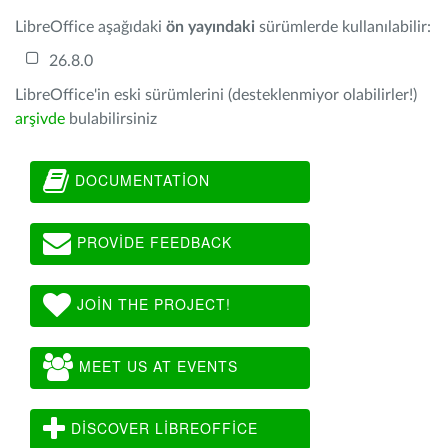
LibreOffice aşağıdaki
ön yayındaki
sürümlerde kullanılabilir:
26.8.0
LibreOffice'in eski sürümlerini (desteklenmiyor olabilirler!)
arşivde
bulabilirsiniz
DOCUMENTATION
PROVIDE FEEDBACK
JOIN THE PROJECT!
MEET US AT EVENTS
DISCOVER LIBREOFFICE