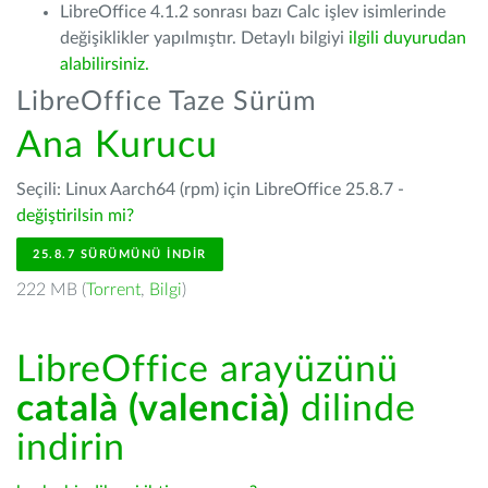
LibreOffice 4.1.2 sonrası bazı Calc işlev isimlerinde
değişiklikler yapılmıştır. Detaylı bilgiyi
ilgili duyurudan
alabilirsiniz.
LibreOffice Taze Sürüm
Ana Kurucu
Seçili: Linux Aarch64 (rpm) için LibreOffice 25.8.7 -
değiştirilsin mi?
25.8.7 SÜRÜMÜNÜ İNDIR
222 MB (
Torrent
,
Bilgi
)
LibreOffice arayüzünü
català (valencià)
dilinde
indirin