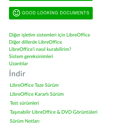
GOOD LOOKING DOCUMENTS
Diğer işletim sistemleri için LibreOffice
Diğer dillerde LibreOffice
LibreOffice'i nasıl kurabilirim?
Sistem gereksinimleri
Uzantılar
İndir
LibreOffice Taze Sürüm
LibreOffice Kararlı Sürüm
Test sürümleri
Taşınabilir LibreOffice & DVD Görüntüleri
Sürüm Notları