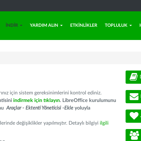
İNDIR
YARDIM ALIN
ETKINLIKLER
TOPLULUK
nız için sistem gereksinimlerini kontrol ediniz.
tisini
indirmek için tıklayın
. LibreOffice kurulumunu
unu
Araçlar - Ektenti Yöneticisi -Ekle
yoluyla
erinde değişiklikler yapılmıştır. Detaylı bilgiyi
ilgili