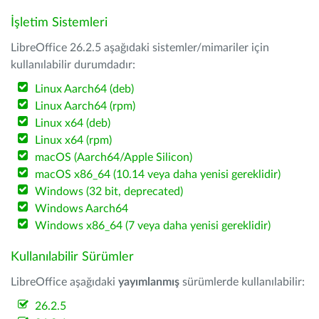
İşletim Sistemleri
LibreOffice 26.2.5 aşağıdaki sistemler/mimariler için
kullanılabilir durumdadır:
Linux Aarch64 (deb)
Linux Aarch64 (rpm)
Linux x64 (deb)
Linux x64 (rpm)
macOS (Aarch64/Apple Silicon)
macOS x86_64 (10.14 veya daha yenisi gereklidir)
Windows (32 bit, deprecated)
Windows Aarch64
Windows x86_64 (7 veya daha yenisi gereklidir)
Kullanılabilir Sürümler
LibreOffice aşağıdaki
yayımlanmış
sürümlerde kullanılabilir:
26.2.5