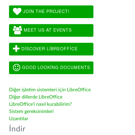
JOIN THE PROJECT!
MEET US AT EVENTS
DISCOVER LIBREOFFICE
GOOD LOOKING DOCUMENTS
Diğer işletim sistemleri için LibreOffice
Diğer dillerde LibreOffice
LibreOffice'i nasıl kurabilirim?
Sistem gereksinimleri
Uzantılar
İndir