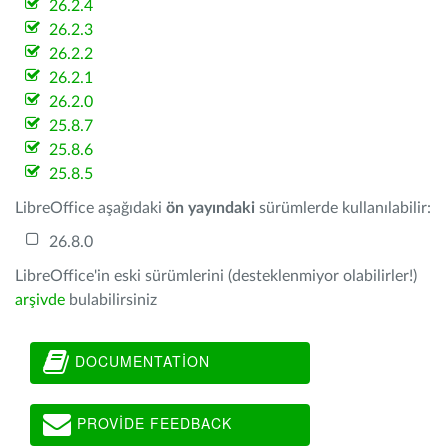
26.2.4
26.2.3
26.2.2
26.2.1
26.2.0
25.8.7
25.8.6
25.8.5
LibreOffice aşağıdaki
ön yayındaki
sürümlerde kullanılabilir:
26.8.0
LibreOffice'in eski sürümlerini (desteklenmiyor olabilirler!)
arşivde
bulabilirsiniz
DOCUMENTATION
PROVIDE FEEDBACK