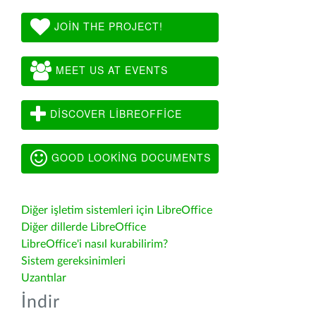
JOIN THE PROJECT!
MEET US AT EVENTS
DISCOVER LIBREOFFICE
GOOD LOOKING DOCUMENTS
Diğer işletim sistemleri için LibreOffice
Diğer dillerde LibreOffice
LibreOffice'i nasıl kurabilirim?
Sistem gereksinimleri
Uzantılar
İndir