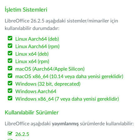
İşletim Sistemleri
LibreOffice 26.2.5 aşağıdaki sistemler/mimariler için
kullanılabilir durumdadır:
Linux Aarch64 (deb)
Linux Aarch64 (rpm)
Linux x64 (deb)
Linux x64 (rpm)
macOS (Aarch64/Apple Silicon)
macOS x86_64 (10.14 veya daha yenisi gereklidir)
Windows (32 bit, deprecated)
Windows Aarch64
Windows x86_64 (7 veya daha yenisi gereklidir)
Kullanılabilir Sürümler
LibreOffice aşağıdaki
yayımlanmış
sürümlerde kullanılabilir:
26.2.5