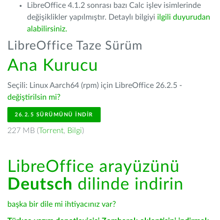
LibreOffice 4.1.2 sonrası bazı Calc işlev isimlerinde
değişiklikler yapılmıştır. Detaylı bilgiyi
ilgili duyurudan
alabilirsiniz.
LibreOffice Taze Sürüm
Ana Kurucu
Seçili: Linux Aarch64 (rpm) için LibreOffice 26.2.5 -
değiştirilsin mi?
26.2.5 SÜRÜMÜNÜ İNDIR
227 MB (
Torrent
,
Bilgi
)
LibreOffice arayüzünü
Deutsch
dilinde indirin
başka bir dile mi ihtiyacınız var?