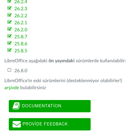
26.2.4
26.2.3
26.2.2
26.2.1
26.2.0
25.8.7
25.8.6
25.8.5
LibreOffice aşağıdaki
ön yayındaki
sürümlerde kullanılabilir:
26.8.0
LibreOffice'in eski sürümlerini (desteklenmiyor olabilirler!)
arşivde
bulabilirsiniz
DOCUMENTATION
PROVIDE FEEDBACK