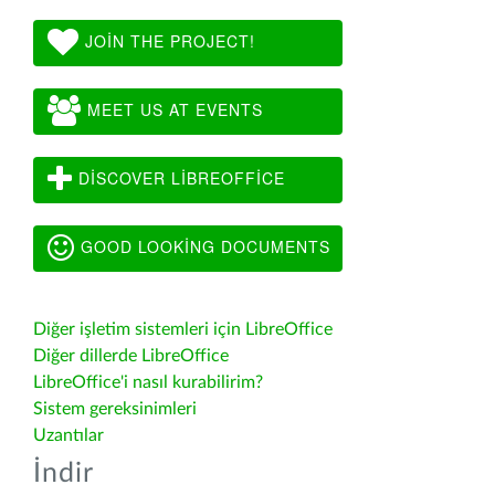
JOIN THE PROJECT!
MEET US AT EVENTS
DISCOVER LIBREOFFICE
GOOD LOOKING DOCUMENTS
Diğer işletim sistemleri için LibreOffice
Diğer dillerde LibreOffice
LibreOffice'i nasıl kurabilirim?
Sistem gereksinimleri
Uzantılar
İndir