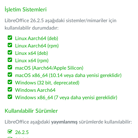
İşletim Sistemleri
LibreOffice 26.2.5 aşağıdaki sistemler/mimariler için
kullanılabilir durumdadır:
Linux Aarch64 (deb)
Linux Aarch64 (rpm)
Linux x64 (deb)
Linux x64 (rpm)
macOS (Aarch64/Apple Silicon)
macOS x86_64 (10.14 veya daha yenisi gereklidir)
Windows (32 bit, deprecated)
Windows Aarch64
Windows x86_64 (7 veya daha yenisi gereklidir)
Kullanılabilir Sürümler
LibreOffice aşağıdaki
yayımlanmış
sürümlerde kullanılabilir:
26.2.5