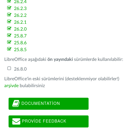
26.2.4
26.2.3
26.2.2
26.2.1
26.2.0
25.8.7
25.8.6
25.8.5
LibreOffice aşağıdaki
ön yayındaki
sürümlerde kullanılabilir:
26.8.0
LibreOffice'in eski sürümlerini (desteklenmiyor olabilirler!)
arşivde
bulabilirsiniz
DOCUMENTATION
PROVIDE FEEDBACK