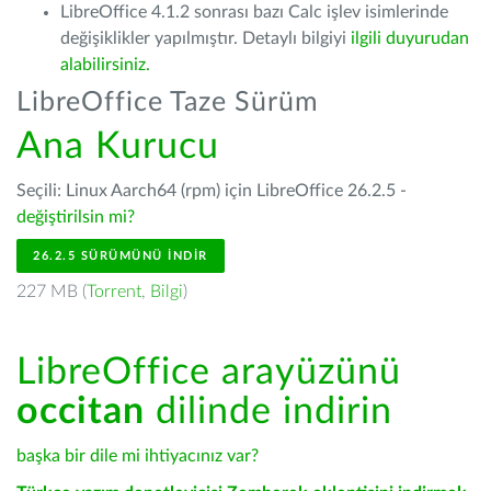
LibreOffice 4.1.2 sonrası bazı Calc işlev isimlerinde
değişiklikler yapılmıştır. Detaylı bilgiyi
ilgili duyurudan
alabilirsiniz.
LibreOffice Taze Sürüm
Ana Kurucu
Seçili: Linux Aarch64 (rpm) için LibreOffice 26.2.5 -
değiştirilsin mi?
26.2.5 SÜRÜMÜNÜ İNDIR
227 MB (
Torrent
,
Bilgi
)
LibreOffice arayüzünü
occitan
dilinde indirin
başka bir dile mi ihtiyacınız var?