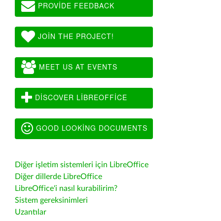
PROVIDE FEEDBACK
JOIN THE PROJECT!
MEET US AT EVENTS
DISCOVER LIBREOFFICE
GOOD LOOKING DOCUMENTS
Diğer işletim sistemleri için LibreOffice
Diğer dillerde LibreOffice
LibreOffice'i nasıl kurabilirim?
Sistem gereksinimleri
Uzantılar