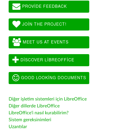
PROVIDE FEEDBACK
JOIN THE PROJECT!
MEET US AT EVENTS
DISCOVER LIBREOFFICE
GOOD LOOKING DOCUMENTS
Diğer işletim sistemleri için LibreOffice
Diğer dillerde LibreOffice
LibreOffice'i nasıl kurabilirim?
Sistem gereksinimleri
Uzantılar