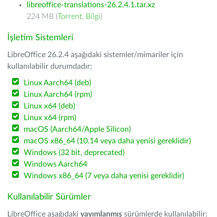
libreoffice-translations-26.2.4.1.tar.xz
224 MB (
Torrent
,
Bilgi
)
İşletim Sistemleri
LibreOffice 26.2.4 aşağıdaki sistemler/mimariler için
kullanılabilir durumdadır:
Linux Aarch64 (deb)
Linux Aarch64 (rpm)
Linux x64 (deb)
Linux x64 (rpm)
macOS (Aarch64/Apple Silicon)
macOS x86_64 (10.14 veya daha yenisi gereklidir)
Windows (32 bit, deprecated)
Windows Aarch64
Windows x86_64 (7 veya daha yenisi gereklidir)
Kullanılabilir Sürümler
LibreOffice aşağıdaki
yayımlanmış
sürümlerde kullanılabilir: